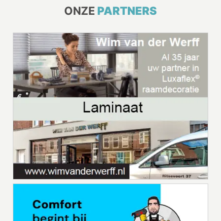
ONZE
PARTNERS