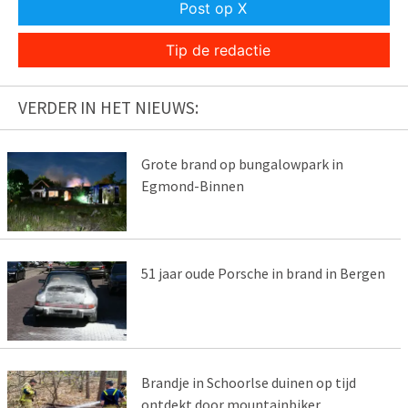
Post op X
Tip de redactie
VERDER IN HET NIEUWS:
Grote brand op bungalowpark in
Egmond-Binnen
51 jaar oude Porsche in brand in Bergen
Brandje in Schoorlse duinen op tijd
ontdekt door mountainbiker