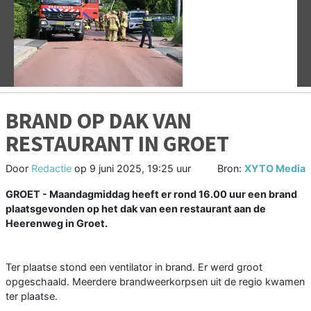
Vorige
V
BRAND OP DAK VAN
RESTAURANT IN GROET
Door
Redactie
op
9 juni 2025, 19:25 uur
Bron:
XYTO Media
GROET - Maandagmiddag heeft er rond 16.00 uur een brand
plaatsgevonden op het dak van een restaurant aan de
Heerenweg in Groet.
Ter plaatse stond een ventilator in brand. Er werd groot
opgeschaald. Meerdere brandweerkorpsen uit de regio kwamen
ter plaatse.