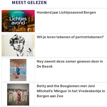
MEEST GELEZEN
Honderd jaar Lichtjesavond Bergen
Wil je leren tekenen of portrettekenen?
Noy zwemt deze zomer gewoon door in
De Beeck
Betty and the Boogiemen met Joni
Mitchell’s ‘Mingus’ in het Vredeskerkje in
Bergen aan Zee