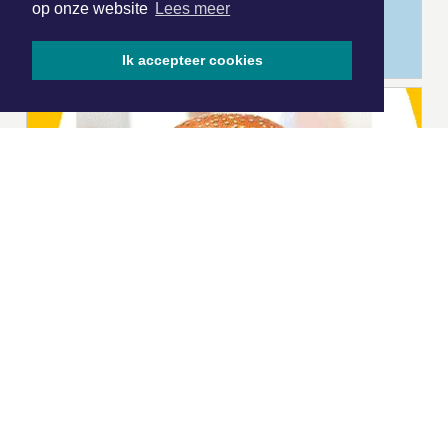
op onze website
Lees meer
Ik accepteer cookies