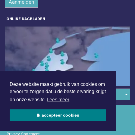
Aanmelden
ONLINE DAGBLADEN
Deze website maakt gebruik van cookies om
ervoor te zorgen dat u de beste ervaring krijgt
Overige dagbladen in de regio
op onze website
Lees meer
Algemene voorwaarden
Ik accepteer cookies
Disclaimer
Privacy Statement