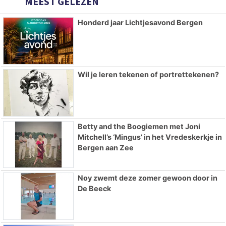
MEEST GELEZEN
Honderd jaar Lichtjesavond Bergen
Wil je leren tekenen of portrettekenen?
Betty and the Boogiemen met Joni
Mitchell’s ‘Mingus’ in het Vredeskerkje in
Bergen aan Zee
Noy zwemt deze zomer gewoon door in
De Beeck