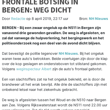
FRONTALE BOTSING IN
BERGEN: WEG DICHT
Door
Redactie
op
8 april 2019, 22:17 uur
Bron:
NH Nieuws
BERGEN - Bij een zwaar ongeluk op de N511 in Bergen zijn
vanavond drie gewonden gevallen. De weg is afgesloten, en
zal dat vanwege de hulpverlening, het bergingswerk en het
politieonderzoek nog een deel van de avond dicht blijven.
Dat bevestigt de politie tegenover
NH Nieuws
. Bij het ongeluk
waren twee auto's betrokken. Beide voertuigen zijn door de klap
over de kop geslagen en ondersteboven tot stilstand gekomen.
Volgens
weginspecteur Albert
zijn de auto's frontaal gebotst.
Een van slachtoffers zat na het ongeluk bekneld, en is door de
brandweer uit het wrak bevrijd. Alle drie de slachtoffers zijn met
onbekend letsel naar het ziekenhuis gebracht.
De weg is afgesloten tussen het Woud en de N510 naar Bergen
aan Zee. Volgens Rijkswaterstaat wordt de N511 rond 22.00 uur