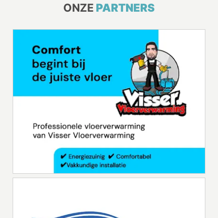
ONZE
PARTNERS