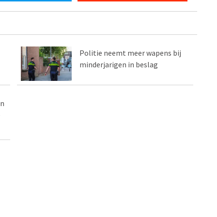
Politie neemt meer wapens bij
minderjarigen in beslag
en
e