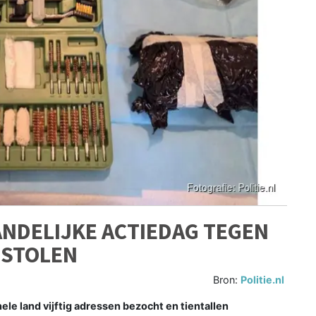
ANDELIJKE ACTIEDAG TEGEN
STOLEN
Bron:
Politie.nl
ele land vijftig adressen bezocht en tientallen