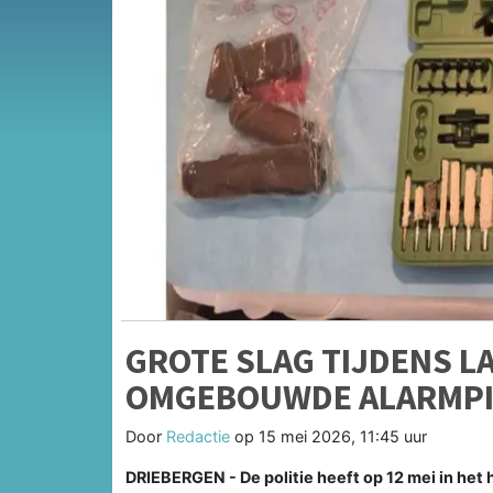
GROTE SLAG TIJDENS L
OMGEBOUWDE ALARMPI
Door
Redactie
op
15 mei 2026, 11:45 uur
DRIEBERGEN - De politie heeft op 12 mei in het h