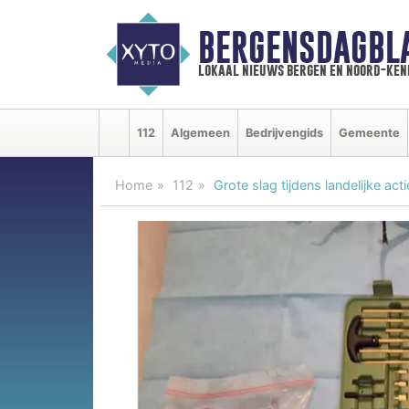
BERGENSDAGBL
lokaal nieuws bergen en noord-ke
112
Algemeen
Bedrijvengids
Gemeente
Home
112
Grote slag tijdens landelijke 