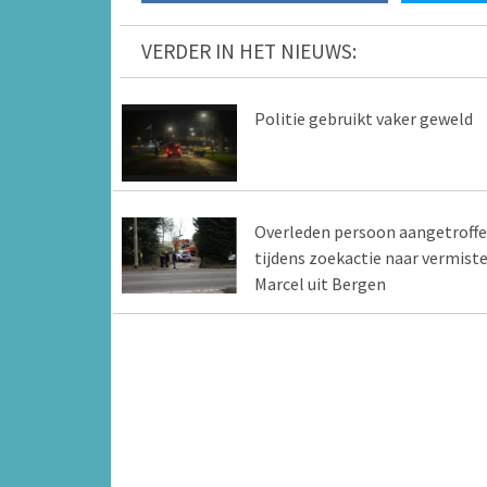
VERDER IN HET NIEUWS:
Politie gebruikt vaker geweld
Overleden persoon aangetroff
tijdens zoekactie naar vermist
Marcel uit Bergen