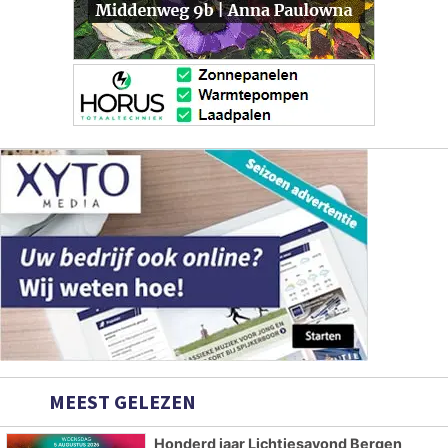
MEEST GELEZEN
Honderd jaar Lichtjesavond Bergen