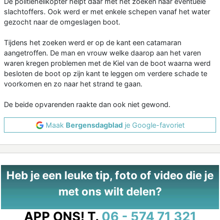
De politiehelikopter helpt daar met het zoeken naar eventuele
slachtoffers. Ook werd er met enkele schepen vanaf het water
gezocht naar de omgeslagen boot.
Tijdens het zoeken werd er op de kant een catamaran
aangetroffen. De man en vrouw welke daarop aan het varen
waren kregen problemen met de Kiel van de boot waarna werd
besloten de boot op zijn kant te leggen om verdere schade te
voorkomen en zo naar het strand te gaan.
De beide opvarenden raakte dan ook niet gewond.
Maak
Bergensdagblad
je Google-favoriet
Heb je een leuke tip, foto of video die je
met ons wilt delen?
APP ONS!
T.
06 - 574 71 321