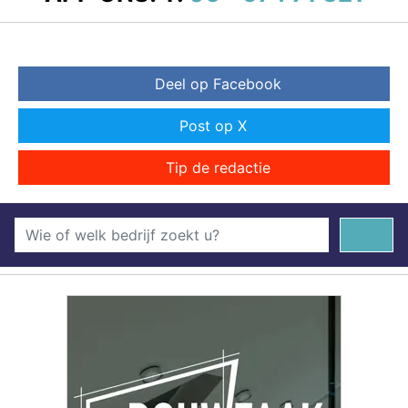
Deel op Facebook
Post op X
Tip de redactie