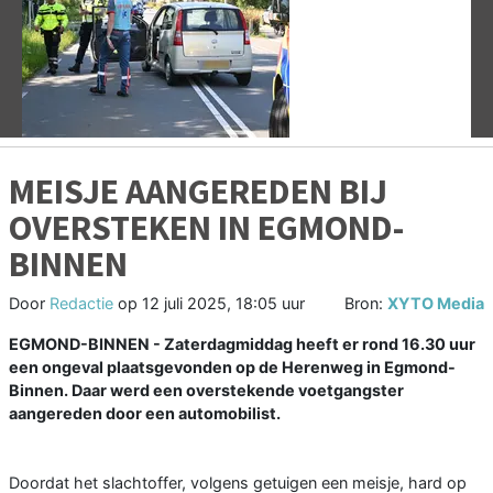
Vorige
V
MEISJE AANGEREDEN BIJ
OVERSTEKEN IN EGMOND-
BINNEN
Door
Redactie
op
12 juli 2025, 18:05 uur
Bron:
XYTO Media
EGMOND-BINNEN - Zaterdagmiddag heeft er rond 16.30 uur
een ongeval plaatsgevonden op de Herenweg in Egmond-
Binnen. Daar werd een overstekende voetgangster
aangereden door een automobilist.
Doordat het slachtoffer, volgens getuigen een meisje, hard op