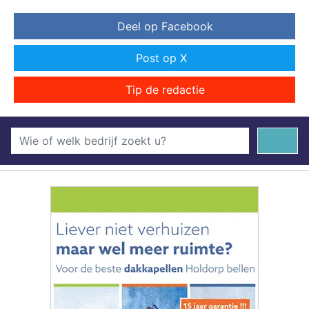
Deel op Facebook
Post op X
Tip de redactie