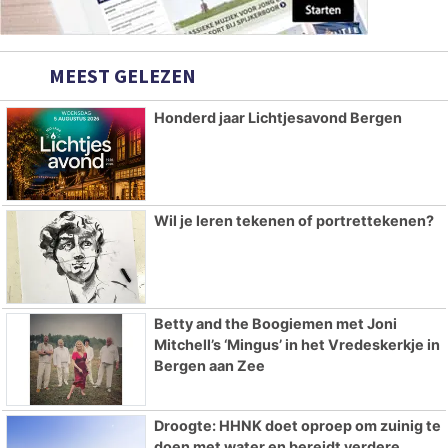
MEEST GELEZEN
Honderd jaar Lichtjesavond Bergen
Wil je leren tekenen of portrettekenen?
Betty and the Boogiemen met Joni
Mitchell’s ‘Mingus’ in het Vredeskerkje in
Bergen aan Zee
Droogte: HHNK doet oproep om zuinig te
doen met water en bereidt verdere