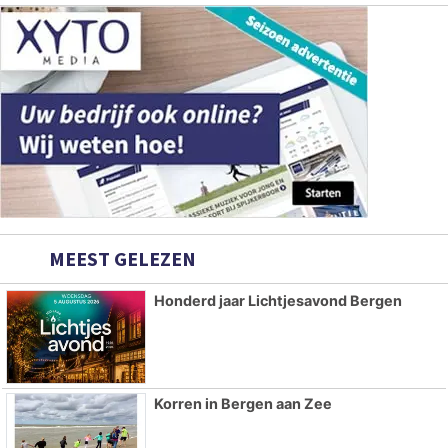
MEEST GELEZEN
Honderd jaar Lichtjesavond Bergen
Korren in Bergen aan Zee