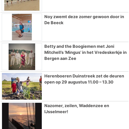
Noy zwemt deze zomer gewoon door in
De Beeck
Betty and the Boogiemen met Joni
Mitchell’s ‘Mingus’ in het Vredeskerkje in
Bergen aan Zee
Herenboeren Duinstreek zet de deuren
open op 29 augustus 11.00 – 13.30
Nazomer, zeilen, Waddenzee en
IJsselmeer!