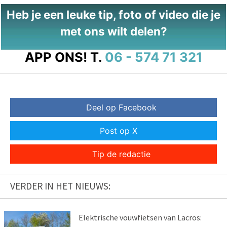
Heb je een leuke tip, foto of video die je
met ons wilt delen?
APP ONS!
T.
06 - 574 71 321
Deel op Facebook
Post op X
Tip de redactie
VERDER IN HET NIEUWS:
Elektrische vouwfietsen van Lacros: