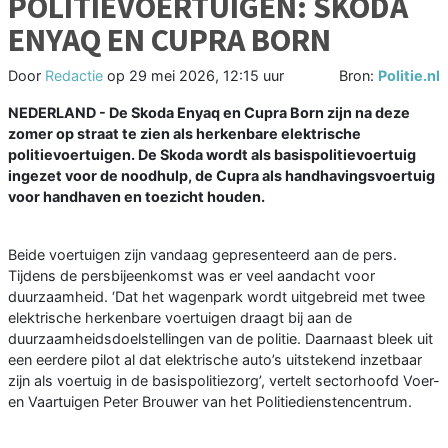
POLITIEVOERTUIGEN: SKODA
ENYAQ EN CUPRA BORN
Door
Redactie
op
29 mei 2026, 12:15 uur
Bron:
Politie.nl
NEDERLAND - De Skoda Enyaq en Cupra Born zijn na deze
zomer op straat te zien als herkenbare elektrische
politievoertuigen. De Skoda wordt als basispolitievoertuig
ingezet voor de noodhulp, de Cupra als handhavingsvoertuig
voor handhaven en toezicht houden.
Beide voertuigen zijn vandaag gepresenteerd aan de pers.
Tijdens de persbijeenkomst was er veel aandacht voor
duurzaamheid. ‘Dat het wagenpark wordt uitgebreid met twee
elektrische herkenbare voertuigen draagt bij aan de
duurzaamheidsdoelstellingen van de politie. Daarnaast bleek uit
een eerdere pilot al dat elektrische auto’s uitstekend inzetbaar
zijn als voertuig in de basispolitiezorg’, vertelt sectorhoofd Voer-
en Vaartuigen Peter Brouwer van het Politiedienstencentrum.