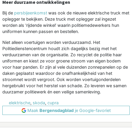
Meer duurzame ontwikkelingen
Bij de
persbijeenkomst
was ook de nieuwe elektrische truck met
oplegger te bekijken. Deze truck met oplegger zal ingezet
worden als ‘rijdende winkel’ waarin politiemedewerkers hun
uniformen kunnen passen en bestellen.
Niet alleen voertuigen worden verduurzaamd. Het
Politiedienstencentrum houdt zich dagelijks bezig met het
verduurzamen van de organisatie. Zo recyclet de politie haar
uniformen en kiest ze voor groene stroom van eigen bodem
voor haar panden. Er zijn al vele duizenden zonnepanelen op de
daken geplaatst waardoor de onafhankelijkheid van het
stroomnet wordt vergroot. Ook worden voertuigonderdelen
hergebruikt voor het herstel van schade. Zo leveren we samen
duurzamer politiewerk én een veilige samenleving.
elektrische
,
skoda
,
cupra
Maak
Bergensdagblad
je Google-favoriet