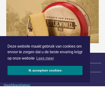
Deze website maakt gebruik van cookies om
ervoor te zorgen dat u de beste ervaring krijgt
op onze website
Lees meer
|
Nieuws | Sport | Evenementen
Ik accepteer cookies
Hoofdvestiging:
van Benthuizenlaan 1
1701 BZ Heerhugowaard
072 8200 600