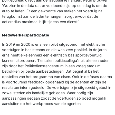
politiebureau direct aan de laadpaal te hangen. Peter Brouwer:
‘We zien in de data dat er voldoende tijd op een dag is om de
auto te laden. Er een gewoonte van maken het voertuig na
terugkomst aan de lader te hangen, zorgt ervoor dat de
actieradius maximaal blijft tijdens een dienst.’
Medewerkersparticipatie
In 2019 en 2020 is er al een pilot uitgevoerd met elektrische
voertuigen in basisteams en die was zeer positief. In de jaren
erna heeft elke eenheid een elektrisch basispolitievoertuig
kunnen uitproberen. Tientallen politiecollega’s uit alle eenheden
zijn door het Politiedienstencentrum in een vroeg stadium
betrokken bij beide aanbestedingen. Dat begint al bij het
opstellen van het programma van eisen. Ook in de fases daarna
is voortdurend feedback opgehaald bij de agenten en zijn de
resultaten intern gedeeld. De voertuigen zijn uitgebreid getest in
zowel steden als landelijke gebieden. Waar nodig zijn
aanpassingen gedaan zodat de voertuigen zo goed mogelijk
aansluiten op het werkproces van de agenten.