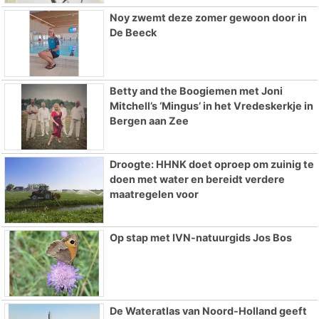
Noy zwemt deze zomer gewoon door in
De Beeck
Betty and the Boogiemen met Joni
Mitchell’s ‘Mingus’ in het Vredeskerkje in
Bergen aan Zee
Droogte: HHNK doet oproep om zuinig te
doen met water en bereidt verdere
maatregelen voor
Op stap met IVN-natuurgids Jos Bos
De Wateratlas van Noord-Holland geeft