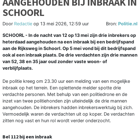
AANGEHOUDEN BIJ INBRAAK IN
SCHOORL
Door
Redactie
op
13 mei 2026, 12:59 uur
Bron:
Politie.nl
SCHOORL - In de nacht van 12 op 13 mei zijn drie inbrekers op
heterdaad aangehouden na een inbraak bij een bedrijfspand
aan de Rijksweg in Schoorl. Op 5 mei vond bij dit bedrijfspand
ook al een inbraak plaats. De drie verdachten zijn drie mannen
van 52, 38 en 35 jaar oud zonder vaste woon- of
verblijfplaats.
De politie kreeg om 23.30 uur een melding van een mogelijke
inbraak op het terrein. Een oplettende melder spotte drie
verdachte personen. Met behulp van een politiedrone en de
inzet van twee politiehonden zijn uiteindelijk de drie mannen
aangehouden. De inbrekers hadden inbrekerswerktuig bij zich.
Vermoedelijk waren de verdachten uit op koper. De verdachten
zitten nog vast en hun rol wordt verder onderzocht.
Bel 112 bij een inbraak