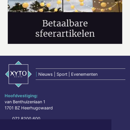
|
Nieuws | Sport | Evenementen
Hoofdvestiging:
van Benthuizenlaan 1
1701 BZ Heerhugowaard
072 8200 600
redactie@xyto.nl