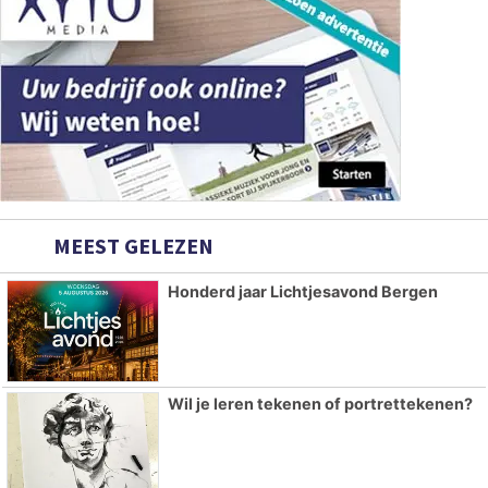
MEEST GELEZEN
Honderd jaar Lichtjesavond Bergen
Wil je leren tekenen of portrettekenen?