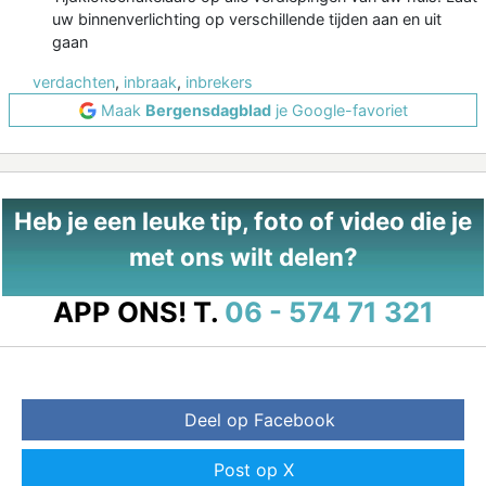
uw binnenverlichting op verschillende tijden aan en uit
gaan
verdachten
,
inbraak
,
inbrekers
Maak
Bergensdagblad
je Google-favoriet
Heb je een leuke tip, foto of video die je
met ons wilt delen?
APP ONS!
T.
06 - 574 71 321
Deel op Facebook
Post op X