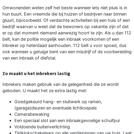
Omwonenden weten zelf het beste wanneer iets niet pluis is in
hun buurt. Een vreemde die bij huizen of bedrijven naar binnen
gluurt, bijvoorbeeld. Of verdachte activiteiten bij een huis of een
bedrijf waarvan u weet dat de bewoners op vakantie zijn of dat
er op dat moment niemand aanwezig hoort te zijn. Als u dan 112
belt, kan de politie mogelijk een inbraak voorkomen of een
inbreker op heterdaad aanhouden. 112 belt u voor spoed, dus
ook wanneer u getuige bent van een misdrijf of de voorbereiding
van een inbraak of diefstal.
Zo maakt u het inbrekers lastig
Inbrekers maken gebruik van de gelegenheid die ze wordt
geboden. U maakt het ze extra lastig met:
Goedgekeurd hang- en sluitwerk op ramen,
(garage)deuren en eventuele lichtkoepels
Camerabewaking
Een speciaal slot aan een inbraakgevoelige schuifpui
Voldoende buitenverlichting
Tijdklokschakelaars op alle verdiepingen van uw huis. Laat