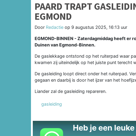
PAARD TRAPT GASLEIDIN
EGMOND
Door
Redactie
op
9 augustus 2025, 16:13 uur
EGMOND-BINNEN - Zaterdagmiddag heeft er ron
Duinen van Egmond-Binnen.
De gaslekkage ontstond op het ruiterpad waar pa
kwamen zij uiteindelijk op het juiste punt terecht
De gasleiding loopt direct onder het ruiterpad. Ver
gegaan en daarbij is door het ijzer van het hoefijz
Liander zal de gasleiding repareren.
gasleiding
Heb je een leuke t