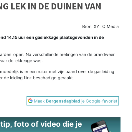
G LEK IN DE DUINEN VAN
Bron: XYTO Media
d 14.15 uur een gaslekkage plaatsgevonden in de
arden lopen. Na verschillende metingen van de brandweer
 waar de lekkeage was.
moedelijk is er een ruiter met zijn paard over de gasleiding
er de leiding flink beschadigd geraakt.
Maak
Bergensdagblad
je Google-favoriet
ip, foto of video die je