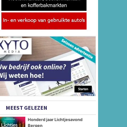
MEEST GELEZEN
Honderd jaar Lichtjesavond
Bergen