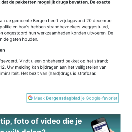
dat de pakketten mogelijk drugs bevatten. De exacte
n de gemeente Bergen heeft vrijdagavond 20 december
 politie en boa's hebben strandbezoekers weggestuurd,
sten ongestoord hun werkzaamheden konden uitvoeren. De
 in de gaten houden.
ten
 afgevoerd. Vindt u een onbeheerd pakket op het strand;
112. Uw melding kan bijdragen aan het veiligstellen van
inaliteit. Het bezit van (hard)drugs is strafbaar.
Maak
Bergensdagblad
je Google-favoriet
ip, foto of video die je