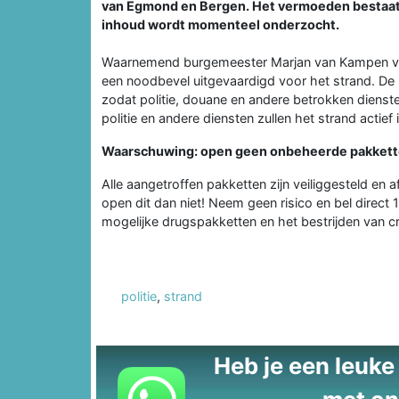
van Egmond en Bergen. Het vermoeden bestaat 
inhoud wordt momenteel onderzocht.
Waarnemend burgemeester Marjan van Kampen va
een noodbevel uitgevaardigd voor het strand. De
zodat politie, douane en andere betrokken dien
politie en andere diensten zullen het strand actief
Waarschuwing: open geen onbeheerde pakket
Alle aangetroffen pakketten zijn veiliggesteld en
open dit dan niet! Neem geen risico en bel direct 
mogelijke drugspakketten en het bestrijden van crim
politie
,
strand
Heb je een leuke t