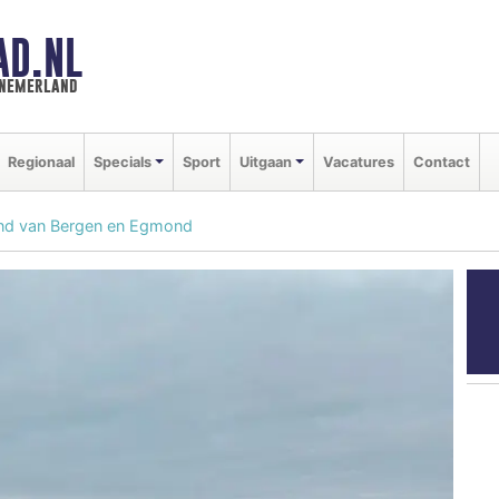
AD.NL
nnemerland
Regionaal
Specials
Sport
Uitgaan
Vacatures
Contact
and van Bergen en Egmond