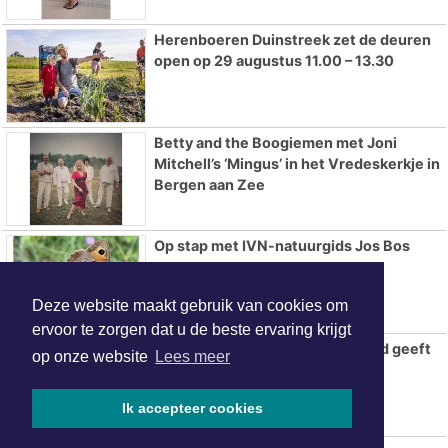
Herenboeren Duinstreek zet de deuren
open op 29 augustus 11.00 – 13.30
Betty and the Boogiemen met Joni
Mitchell’s ‘Mingus’ in het Vredeskerkje in
Bergen aan Zee
Op stap met IVN-natuurgids Jos Bos
Deze website maakt gebruik van cookies om
ervoor te zorgen dat u de beste ervaring krijgt
De Wateratlas van Noord-Holland geeft
op onze website
Lees meer
inzicht in onze relatie met water
Ik accepteer cookies