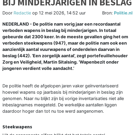
BIJ MINDERJARIGEN IN BESLAG
Door
Redactie
op
12 mei 2026, 14:52 uur
Bron:
Politie.nl
NEDERLAND - De politie nam vorig jaar een recordaantal
verboden wapens in beslag bij minderjarigen. In totaal
gebeurde dat 2300 keer. In de meeste gevallen ging het om
verboden steekwapens (947), maar de politie nam ook een
aanzienlijk aantal vuurwapens of onderdelen daarvan in
beslag (442). ‘Een zorgelijk aantal’, zegt portefeuillehouder
Zorg en Veiligheid, Martin Sitalsing. ‘Wapenbezit onder
jongeren verdient volle aandacht.’
De politie heeft de afgelopen jaren vaker geïnventariseerd
hoeveel wapens op jaarbasis bij minderjarigen in beslag zijn
genomen. Naar nu blijkt zijn bij vorige inventarisaties niet alle
inbeslagnames meegeteld. De werkelijke aantallen liggen
daardoor hoger dan tot nu toe werd aangenomen.
Steekwapens