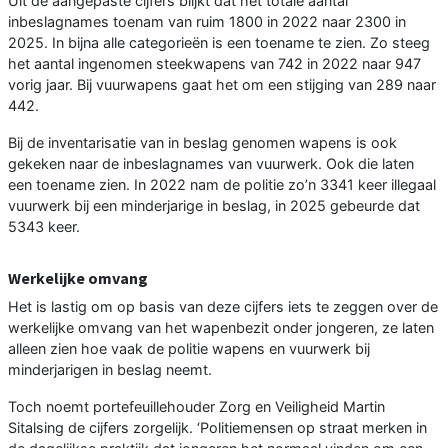
Uit de aangepaste cijfers blijkt dat het totale aantal
inbeslagnames toenam van ruim 1800 in 2022 naar 2300 in
2025. In bijna alle categorieën is een toename te zien. Zo steeg
het aantal ingenomen steekwapens van 742 in 2022 naar 947
vorig jaar. Bij vuurwapens gaat het om een stijging van 289 naar
442.
Bij de inventarisatie van in beslag genomen wapens is ook
gekeken naar de inbeslagnames van vuurwerk. Ook die laten
een toename zien. In 2022 nam de politie zo’n 3341 keer illegaal
vuurwerk bij een minderjarige in beslag, in 2025 gebeurde dat
5343 keer.
Werkelijke omvang
Het is lastig om op basis van deze cijfers iets te zeggen over de
werkelijke omvang van het wapenbezit onder jongeren, ze laten
alleen zien hoe vaak de politie wapens en vuurwerk bij
minderjarigen in beslag neemt.
Toch noemt portefeuillehouder Zorg en Veiligheid Martin
Sitalsing de cijfers zorgelijk. ‘Politiemensen op straat merken in