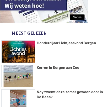
MEEST GELEZEN
Honderd jaar Lichtjesavond Bergen
Korren in Bergen aan Zee
Noy zwemt deze zomer gewoon door in
De Beeck