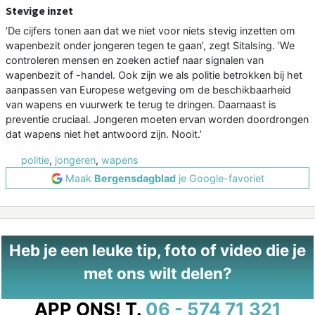
Stevige inzet
‘De cijfers tonen aan dat we niet voor niets stevig inzetten om
wapenbezit onder jongeren tegen te gaan’, zegt Sitalsing. ‘We
controleren mensen en zoeken actief naar signalen van
wapenbezit of -handel. Ook zijn we als politie betrokken bij het
aanpassen van Europese wetgeving om de beschikbaarheid
van wapens en vuurwerk te terug te dringen. Daarnaast is
preventie cruciaal. Jongeren moeten ervan worden doordrongen
dat wapens niet het antwoord zijn. Nooit.’
politie
,
jongeren
,
wapens
Maak
Bergensdagblad
je Google-favoriet
Heb je een leuke tip, foto of video die je
met ons wilt delen?
APP ONS!
T.
06 - 574 71 321