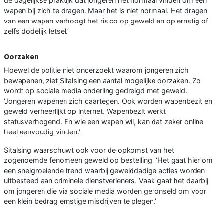
de dagelijkse praktijk dat jongeren het normaal vinden om een
wapen bij zich te dragen. Maar het is niet normaal. Het dragen
van een wapen verhoogt het risico op geweld en op ernstig of
zelfs dodelijk letsel.’
Oorzaken
Hoewel de politie niet onderzoekt waarom jongeren zich
bewapenen, ziet Sitalsing een aantal mogelijke oorzaken. Zo
wordt op sociale media onderling gedreigd met geweld.
‘Jongeren wapenen zich daartegen. Ook worden wapenbezit en
geweld verheerlijkt op internet. Wapenbezit werkt
statusverhogend. En wie een wapen wil, kan dat zeker online
heel eenvoudig vinden.’
Sitalsing waarschuwt ook voor de opkomst van het
zogenoemde fenomeen geweld op bestelling: ‘Het gaat hier om
een snelgroeiende trend waarbij gewelddadige acties worden
uitbesteed aan criminele dienstverleners. Vaak gaat het daarbij
om jongeren die via sociale media worden geronseld om voor
een klein bedrag ernstige misdrijven te plegen.’