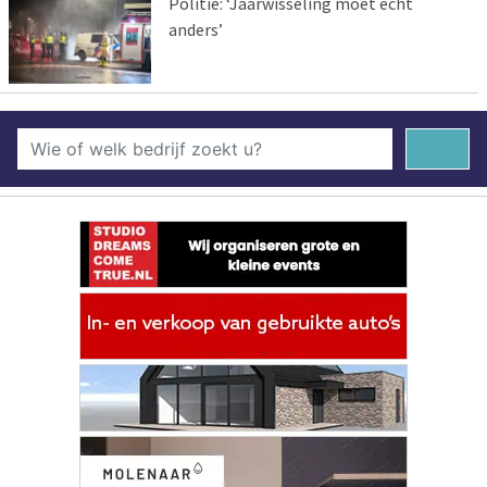
Politie: ‘Jaarwisseling moet echt
anders’