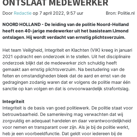
ONTSLAAT MEDEWERKER
Door
Redactie
op
7 april 2022, 9:57 uur
Bron: Politie.nl
NOORD HOLLAND - De leiding van de politie Noord-Holland
heeft een 40-jarige medewerker uit het basisteam IJmond
ontslagen. Hij wordt verdacht van ernstig plichtsverzuim.
Het team Veiligheid, Integriteit en Klachten (VIK) kreeg in januari
2021 opdracht een onderzoek in te stellen. Uit het disciplinaire
onderzoek blijkt dat de medewerker zich schuldig heeft
gemaakt aan ernstig plichtsverzuim. Na bestudering van de
feiten en omstandigheden bleek dat de aard en ernst van de
gedragingen zodanig waren dat er volgens de politie maar één
sanctie op kan volgen en dat is onvoorwaardelijk strafontslag.
Integriteit
Integriteit is de basis van goed politiewerk. De politie staat voor
betrouwbaarheid. De samenleving mag verwachten dat wij
zorgvuldig en adequaat handelen en daar verantwoordelijkheid
voor nemen en transparant over zijn. Als je bij de politie werkt,
heb je een voorbeeldfunctie. Dat geldt voor iedereen bij de