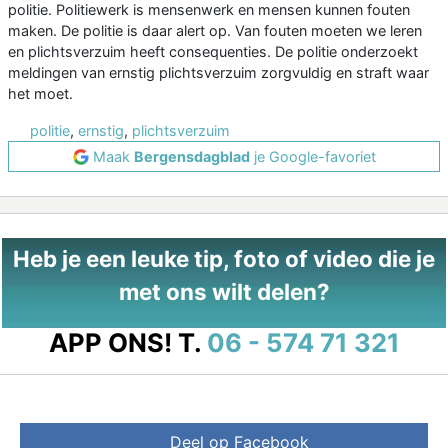
politie. Politiewerk is mensenwerk en mensen kunnen fouten
maken. De politie is daar alert op. Van fouten moeten we leren
en plichtsverzuim heeft consequenties. De politie onderzoekt
meldingen van ernstig plichtsverzuim zorgvuldig en straft waar
het moet.
politie
,
ernstig
,
plichtsverzuim
Maak
Bergensdagblad
je Google-favoriet
Heb je een leuke tip, foto of video die je
met ons wilt delen?
APP ONS!
T.
06 - 574 71 321
Deel op Facebook