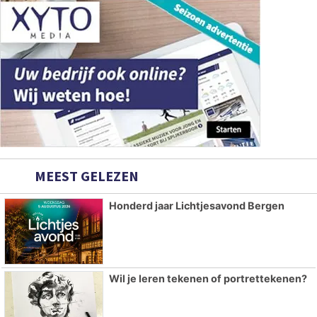
MEEST GELEZEN
Honderd jaar Lichtjesavond Bergen
Wil je leren tekenen of portrettekenen?