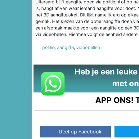
Uiteraard blijft aangifte doen via politie.nl of op 
is, hangt af van waar iemand aangifte voor doet.
het 3D aangifteloket. Dit lijkt namelijk erg op elk
gemak. Het kiezen van de optie ‘aangifte doen via
een afspraak maakte voor een aangifte op een 3D
via videobellen. Hiermee volgt de eenheid andere 
politie
,
aangifte
,
videobellen
Heb je een leuke t
met on
APP ONS!
T
Deel op Facebook