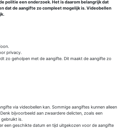
de politie een onderzoek. Het is daarom belangrijk dat
 dat de aangifte zo compleet mogelijk is. Videobellen
jk.
foon.
oor privacy.
rdt zo geholpen met de aangifte. Dit maakt de aangifte zo
angifte via videobellen kan. Sommige aangiftes kunnen alleen
 Denk bijvoorbeeld aan zwaardere delicten, zoals een
gebruikt is.
er een geschikte datum en tijd uitgekozen voor de aangifte