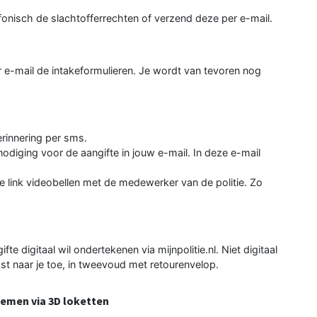
onisch de slachtofferrechten of verzend deze per e-mail.
 e-mail de intakeformulieren. Je wordt van tevoren nog
rinnering per sms.
diging voor de aangifte in jouw e-mail. In deze e-mail
e link videobellen met de medewerker van de politie. Zo
fte digitaal wil ondertekenen via mijnpolitie.nl. Niet digitaal
t naar je toe, in tweevoud met retourenvelop.
nemen via 3D loketten