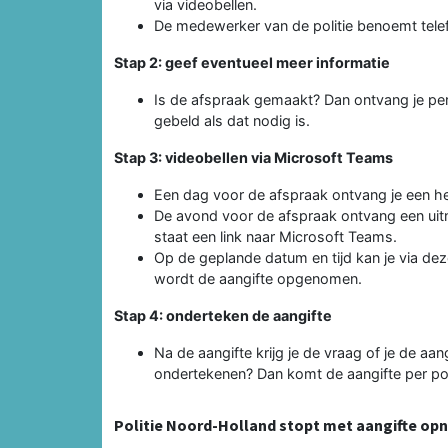
via videobellen.
De medewerker van de politie benoemt telef
Stap 2: geef eventueel meer informatie
Is de afspraak gemaakt? Dan ontvang je per
gebeld als dat nodig is.
Stap 3: videobellen via Microsoft Teams
Een dag voor de afspraak ontvang je een he
De avond voor de afspraak ontvang een uitno
staat een link naar Microsoft Teams.
Op de geplande datum en tijd kan je via dez
wordt de aangifte opgenomen.
Stap 4: onderteken de aangifte
Na de aangifte krijg je de vraag of je de aangi
ondertekenen? Dan komt de aangifte per pos
Politie Noord-Holland stopt met aangifte op