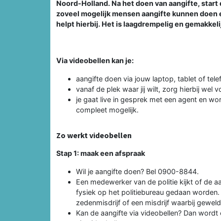
Noord-Holland. Na het doen van aangifte, start 
zoveel mogelijk mensen aangifte kunnen doen en
helpt hierbij. Het is laagdrempelig en gemakkeli
Via videobellen kan je:
aangifte doen via jouw laptop, tablet of tele
vanaf de plek waar jij wilt, zorg hierbij wel v
je gaat live in gesprek met een agent en wo
compleet mogelijk.
Zo werkt videobellen
Stap 1: maak een afspraak
Wil je aangifte doen? Bel 0900-8844.
Een medewerker van de politie kijkt of de a
fysiek op het politiebureau gedaan worden.
zedenmisdrijf of een misdrijf waarbij geweld 
Kan de aangifte via videobellen? Dan wordt 