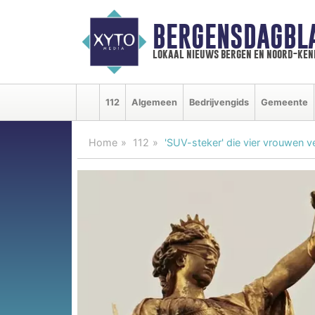
BERGENSDAGBL
lokaal nieuws bergen en noord-ke
112
Algemeen
Bedrijvengids
Gemeente
Home
112
'SUV-steker' die vier vrouwen 