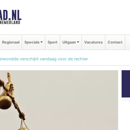
AD.NL
nnemerland
Regionaal
Specials
Sport
Uitgaan
Vacatures
Contact
verwondde verschijnt vandaag voor de rechter