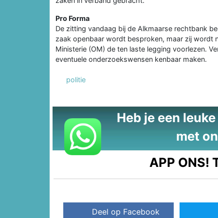
zaken in verband gebracht."
Pro Forma
De zitting vandaag bij de Alkmaarse rechtbank beg
zaak openbaar wordt besproken, maar zij wordt n
Ministerie (OM) de ten laste legging voorlezen. 
eventuele onderzoekswensen kenbaar maken.
politie
Heb je een leuke t
met on
APP ONS!
T
Deel op Facebook