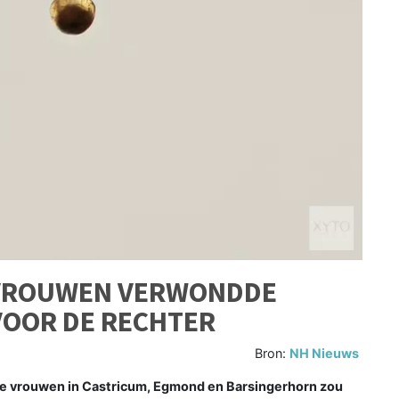
R VROUWEN VERWONDDE
VOOR DE RECHTER
Bron:
NH Nieuws
ge vrouwen in Castricum, Egmond en Barsingerhorn zou