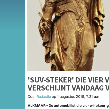
'SUV-STEKER' DIE VIE
VERSCHIJNT VANDAAG 
Door
Redactie
op
1 augustus 2019, 7:31 uur
ALKMAAR - De automobilist die vier willekeuri