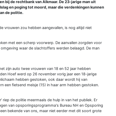
bij de rechtbank van Alkmaar. De 23-jarige man uit
dslag en poging tot moord, maar die verdenkingen kunnen
n de politie.
e vrouwen zou hebben aangevallen, is nog altijd niet
stoken met een scherp voorwerp. De aanvallen zorgden voor
 omgeving waar de slachtoffers werden belaagd. De man
t zijn auto twee vrouwen van 18 en 52 jaar hebben
en Hoef werd op 26 november vorig jaar een 18-jarige
enlichaam hebben gestoken, ook daar wordt hij van
orn een fietsend meisje (15) in haar arm hebben gestoken.
riep de politie meermaals de hulp in van het publiek. Er
ingen van opsporingsprogramma's Bureau NH en Opsporing
is een bekende van ons, maar niet eerder met dit soort grote