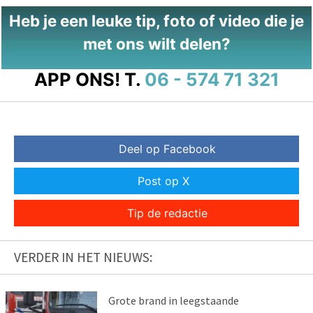
Heb je een leuke tip, foto of video die je
met ons wilt delen?
APP ONS!
T.
06 - 574 71 321
Deel op Facebook
Post op X
Tip de redactie
VERDER IN HET NIEUWS:
Grote brand in leegstaande