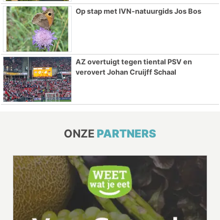
Op stap met IVN-natuurgids Jos Bos
AZ overtuigt tegen tiental PSV en
verovert Johan Cruijff Schaal
ONZE
PARTNERS