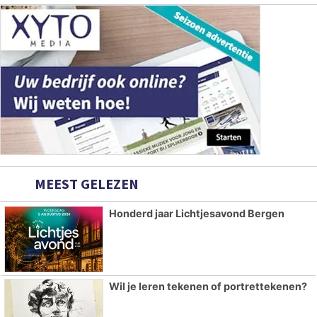
MEEST GELEZEN
Honderd jaar Lichtjesavond Bergen
Wil je leren tekenen of portrettekenen?