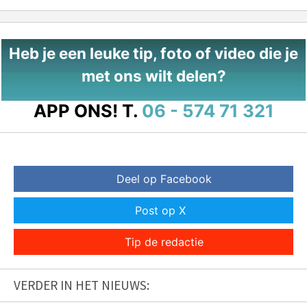
Heb je een leuke tip, foto of video die je
met ons wilt delen?
APP ONS!
T.
06 - 574 71 321
Deel op Facebook
Post op X
Tip de redactie
VERDER IN HET NIEUWS: