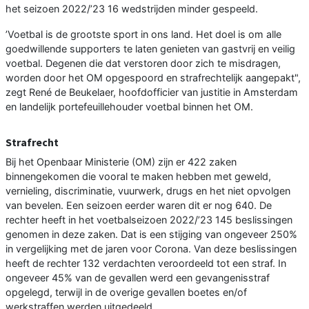
het seizoen 2022/’23 16 wedstrijden minder gespeeld.
’Voetbal is de grootste sport in ons land. Het doel is om alle
goedwillende supporters te laten genieten van gastvrij en veilig
voetbal. Degenen die dat verstoren door zich te misdragen,
worden door het OM opgespoord en strafrechtelijk aangepakt",
zegt René de Beukelaer, hoofdofficier van justitie in Amsterdam
en landelijk portefeuillehouder voetbal binnen het OM.
Strafrecht
Bij het Openbaar Ministerie (OM) zijn er 422 zaken
binnengekomen die vooral te maken hebben met geweld,
vernieling, discriminatie, vuurwerk, drugs en het niet opvolgen
van bevelen. Een seizoen eerder waren dit er nog 640. De
rechter heeft in het voetbalseizoen 2022/’23 145 beslissingen
genomen in deze zaken. Dat is een stijging van ongeveer 250%
in vergelijking met de jaren voor Corona. Van deze beslissingen
heeft de rechter 132 verdachten veroordeeld tot een straf. In
ongeveer 45% van de gevallen werd een gevangenisstraf
opgelegd, terwijl in de overige gevallen boetes en/of
werkstraffen werden uitgedeeld.