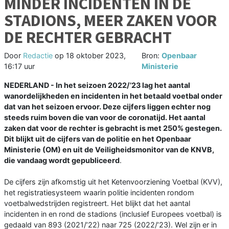
MINDER INCIDENTEN IN DE
STADIONS, MEER ZAKEN VOOR
DE RECHTER GEBRACHT
Door
Redactie
op
18 oktober 2023,
Bron:
Openbaar
16:17 uur
Ministerie
NEDERLAND - In het seizoen 2022/’23 lag het aantal
wanordelijkheden en incidenten in het betaald voetbal onder
dat van het seizoen ervoor. Deze cijfers liggen echter nog
steeds ruim boven die van voor de coronatijd. Het aantal
zaken dat voor de rechter is gebracht is met 250% gestegen.
Dit blijkt uit de cijfers van de politie en het Openbaar
Ministerie (OM) en uit de Veiligheidsmonitor van de KNVB,
die vandaag wordt gepubliceerd
.
De cijfers zijn afkomstig uit het Ketenvoorziening Voetbal (KVV),
het registratiesysteem waarin politie incidenten rondom
voetbalwedstrijden registreert. Het blijkt dat het aantal
incidenten in en rond de stadions (inclusief Europees voetbal) is
gedaald van 893 (2021/’22) naar 725 (2022/’23). Wel zijn er in