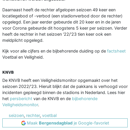
Daarnaast heeft de rechter afgelopen seizoen 49 keer een
locatiegebod of -verbod (een stadionverbod door de rechter)
opgelegd. Een jaar eerder gebeurde dit 20 keer en in de jaren
voor Corona gebeurde dit hoogstens 5 keer per seizoen. Verder
heeft de rechter in het seizoen '22/'23 tien keer ook een
meldplicht opgelegd.
Kijk voor alle cijfers en de bijbehorende duiding op de
factsheet
Voetbal en Veiligheid.
KNVB
De KNVB heeft een Veiligheidsmonitor opgemaakt over het
seizoen 2022/’23. Hieruit blijkt dat de pakkans is verhoogd voor
incidenten gepleegd binnen de stadions in Nederland. Lees hier
het
persbericht
van de KNVB en de
bijbehorende
Veiligheidsmonitor
.
seizoen
,
rechter
,
voetbal
Maak
Bergensdagblad
je Google-favoriet