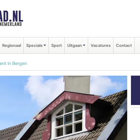
AD.NL
nnemerland
Regionaal
Specials
Sport
Uitgaan
Vacatures
Contact
ent in Bergen