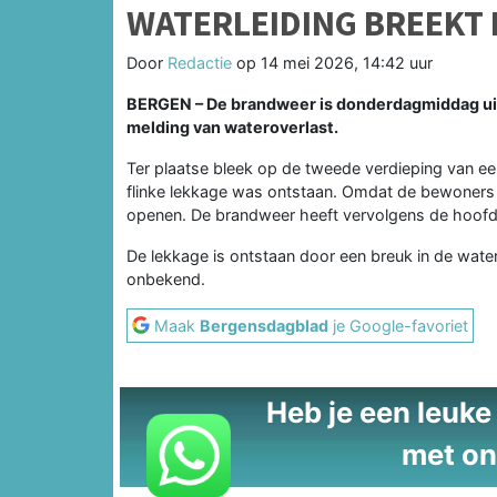
WATERLEIDING BREEKT 
Door
Redactie
op
14 mei 2026, 14:42 uur
BERGEN – De brandweer is donderdagmiddag uit
melding van wateroverlast.
Ter plaatse bleek op de tweede verdieping van ee
flinke lekkage was ontstaan. Omdat de bewoners 
openen. De brandweer heeft vervolgens de hoof
De lekkage is ontstaan door een breuk in de wate
onbekend.
Maak
Bergensdagblad
je Google-favoriet
Heb je een leuke t
met on