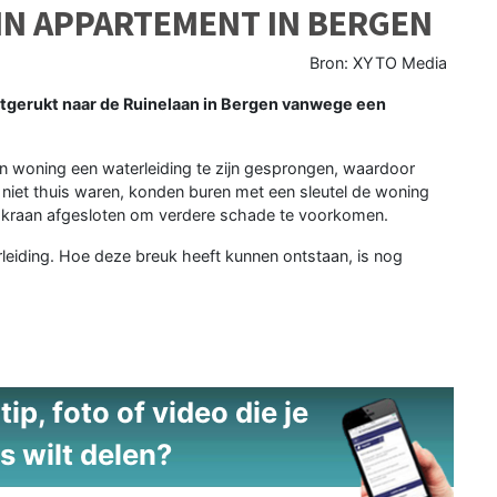
IN APPARTEMENT IN BERGEN
Bron: XYTO Media
gerukt naar de Ruinelaan in Bergen vanwege een
n woning een waterleiding te zijn gesprongen, waardoor
niet thuis waren, konden buren met een sleutel de woning
dkraan afgesloten om verdere schade te voorkomen.
rleiding. Hoe deze breuk heeft kunnen ontstaan, is nog
ip, foto of video die je
s wilt delen?