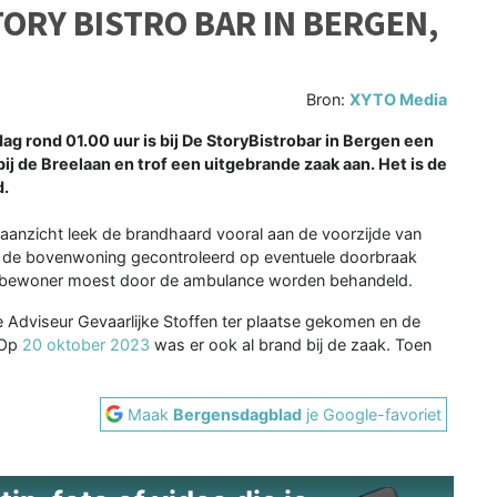
ORY BISTRO BAR IN BERGEN,
Bron:
XYTO Media
 rond 01.00 uur is bij De StoryBistrobar in Bergen een
j de Breelaan en trof een uitgebrande zaak aan. Het is de
d.
aanzicht leek de brandhaard vooral aan de voorzijde van
 de bovenwoning gecontroleerd op eventuele doorbraak
n bewoner moest door de ambulance worden behandeld.
e Adviseur Gevaarlijke Stoffen ter plaatse gekomen en de
 Op
20 oktober 2023
was er ook al brand bij de zaak. Toen
Maak
Bergensdagblad
je Google-favoriet