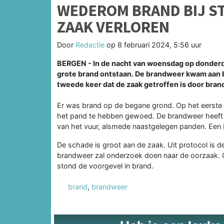
WEDEROM BRAND BIJ ST
ZAAK VERLOREN
Door
Redactie
op
8 februari 2024, 5:56 uur
BERGEN - In de nacht van woensdag op donderdag
grote brand ontstaan. De brandweer kwam aan bi
tweede keer dat de zaak getroffen is door bran
Er was brand op de begane grond. Op het eerste 
het pand te hebben gewoed. De brandweer heeft
van het vuur, alsmede naastgelegen panden. Ee
De schade is groot aan de zaak. Uit protocol is d
brandweer zal onderzoek doen naar de oorzaak.
stond de voorgevel in brand.
brand
,
brandweer