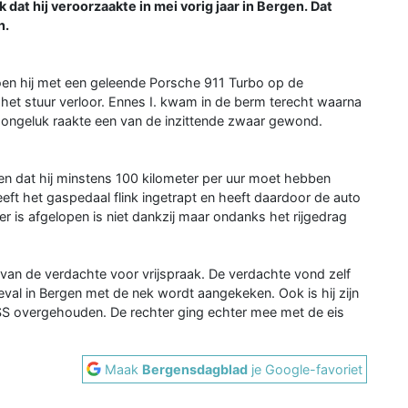
dat hij veroorzaakte in mei vorig jaar in Bergen. Dat
n.
oen hij met een geleende Porsche 911 Turbo op de
het stuur verloor. Ennes I. kwam in de berm terecht waarna
t ongeluk raakte een van de inzittende zwaar gewond.
en dat hij minstens 100 kilometer per uur moet hebben
eft het gaspedaal flink ingetrapt en heeft daardoor de auto
er is afgelopen is niet dankzij maar ondanks het rijgedrag
t van de verdachte voor vrijspraak. De verdachte vond zelf
eval in Bergen met de nek wordt aangekeken. Ook is hij zijn
TSS overgehouden. De rechter ging echter mee met de eis
Maak
Bergensdagblad
je Google-favoriet