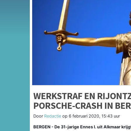
WERKSTRAF EN RIJONT
PORSCHE-CRASH IN BE
Door
Redactie
op
6 februari 2020, 15:43 uur
BERGEN - De 31-jarige Ennes I. uit Alkmaar krijg