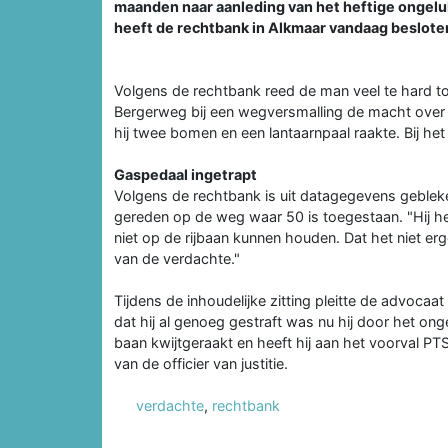
maanden naar aanleding van het heftige ongeluk 
heeft de rechtbank in Alkmaar vandaag beslote
Volgens de rechtbank reed de man veel te hard t
Bergerweg bij een wegversmalling de macht over 
hij twee bomen en een lantaarnpaal raakte. Bij he
Gaspedaal ingetrapt
Volgens de rechtbank is uit datagegevens geblek
gereden op de weg waar 50 is toegestaan. "Hij he
niet op de rijbaan kunnen houden. Dat het niet erg
van de verdachte."
Tijdens de inhoudelijke zitting pleitte de advocaa
dat hij al genoeg gestraft was nu hij door het ong
baan kwijtgeraakt en heeft hij aan het voorval P
van de officier van justitie.
verdachte
,
rechtbank