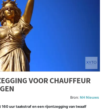
ZEGGING VOOR CHAUFFEUR
RGEN
Bron:
NH Nieuws
t 160 uur taakstraf en een rijontzegging van twaalf