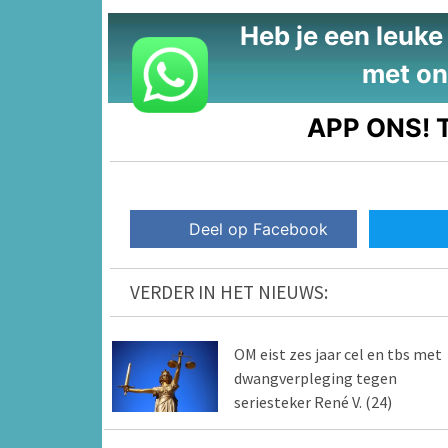
Heb je een leuke t
met on
APP ONS!
T
Deel op Facebook
VERDER IN HET NIEUWS:
OM eist zes jaar cel en tbs met
dwangverpleging tegen
seriesteker René V. (24)