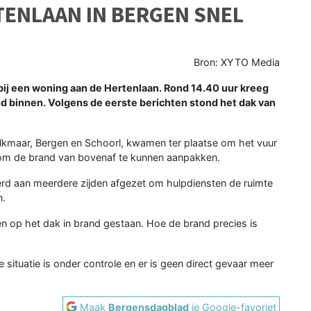
ENLAAN IN BERGEN SNEL
Bron: XYTO Media
ij een woning aan de
Hertenlaan
. Rond 14.40 uur kreeg
 binnen. Volgens de eerste berichten stond het dak van
lkmaar, Bergen en Schoorl, kwamen ter plaatse om het vuur
 om de brand van bovenaf te kunnen aanpakken.
erd aan meerdere zijden afgezet om hulpdiensten de ruimte
n.
n op het dak in brand gestaan. Hoe de brand precies is
situatie is onder controle en er is geen direct gevaar meer
Maak
Bergensdagblad
je Google-favoriet