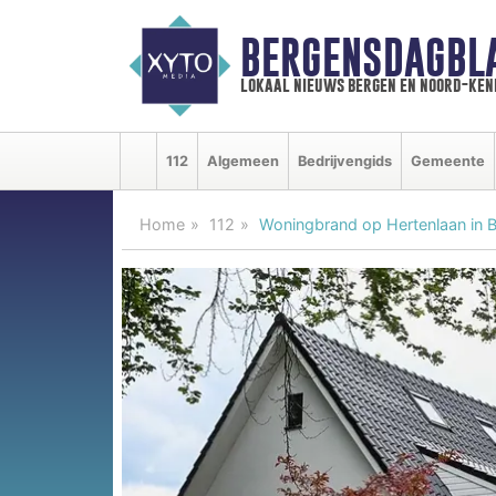
BERGENSDAGBL
lokaal nieuws bergen en noord-ke
112
Algemeen
Bedrijvengids
Gemeente
Home
112
Woningbrand op Hertenlaan in B