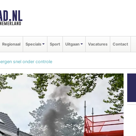
AD.NL
nnemerland
Regionaal
Specials
Sport
Uitgaan
Vacatures
Contact
ergen snel onder controle