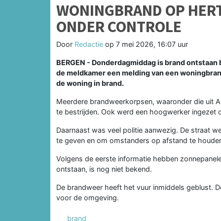
WONINGBRAND OP HERT
ONDER CONTROLE
Door
Redactie
op
7 mei 2026, 16:07 uur
BERGEN - Donderdagmiddag is brand ontstaan b
de meldkamer een melding van een woningbrand
de woning in brand.
Meerdere brandweerkorpsen, waaronder die uit A
te bestrijden. Ook werd een hoogwerker ingezet
Daarnaast was veel politie aanwezig. De straat w
te geven en om omstanders op afstand te houde
Volgens de eerste informatie hebben zonnepanele
ontstaan, is nog niet bekend.
De brandweer heeft het vuur inmiddels geblust. De 
voor de omgeving.
brand