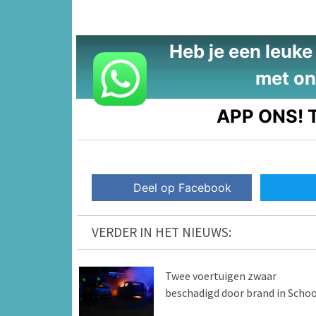
Heb je een leuke t
met on
APP ONS!
T
Deel op Facebook
VERDER IN HET NIEUWS:
Twee voertuigen zwaar
beschadigd door brand in Schoo