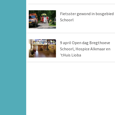
Fietsster gewond in bosgebied
Schoorl
9 april Open dag Bregthoeve
Schoorl, Hospice Alkmaar en
'tHuis Lioba