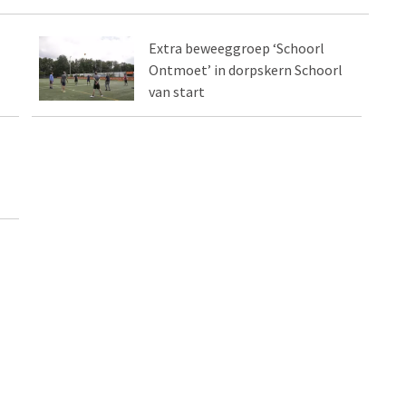
Extra beweeggroep ‘Schoorl
Ontmoet’ in dorpskern Schoorl
van start