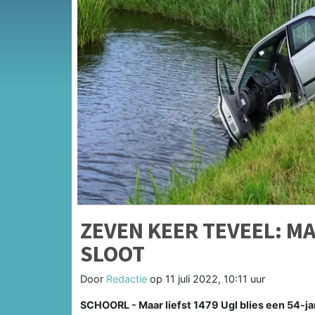
ZEVEN KEER TEVEEL: M
SLOOT
Door
Redactie
op
11 juli 2022, 10:11 uur
SCHOORL - Maar liefst 1479 Ugl blies een 54-ja