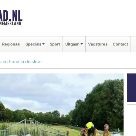
AD.NL
nnemerland
Regionaal
Specials
Sport
Uitgaan
Vacatures
Contact
 en hond in de sloot