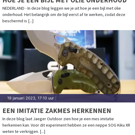
NEDERLAND - In deze blog leggen we je uit hoe je een bijl met olie
onderhoud. Het belangrijk om de bijl eerst af te werken, zodat deze
beschermd is [...]
19 januari 2023, 17:10 uur
|
EEN IMITATIE ZAKMES HERKENNEN
In deze blog laat Jaeger Outdoor zien hoe je een mes imitatie
herkennen kan. Voor dit experiment hebben ze een neppe SOG Kiku XR
weten te verkrijgen. [...]