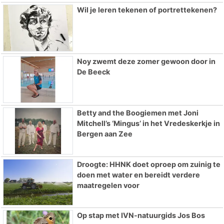
Wil je leren tekenen of portrettekenen?
Noy zwemt deze zomer gewoon door in
De Beeck
Betty and the Boogiemen met Joni
Mitchell’s ‘Mingus’ in het Vredeskerkje in
Bergen aan Zee
Droogte: HHNK doet oproep om zuinig te
doen met water en bereidt verdere
maatregelen voor
Op stap met IVN-natuurgids Jos Bos