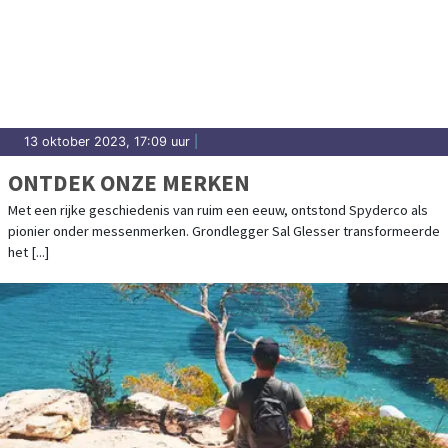
13 oktober 2023, 17:09 uur
|
ONTDEK ONZE MERKEN
Met een rijke geschiedenis van ruim een eeuw, ontstond Spyderco als
pionier onder messenmerken. Grondlegger Sal Glesser transformeerde
het [...]