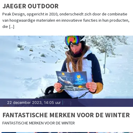
JAEGER OUTDOOR
Peak Design, opgericht in 2010, onderscheidt zich door de combinatie
van hoogwaardige materialen en innovatieve functies in hun producten,
die [...]
22 december 2023, 14:05 uur
|
FANTASTISCHE MERKEN VOOR DE WINTER
FANTASTISCHE MERKEN VOOR DE WINTER