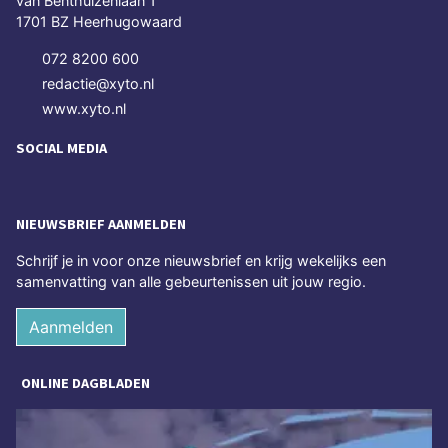
van Benthuizenlaan 1
1701 BZ Heerhugowaard
072 8200 600
redactie@xyto.nl
www.xyto.nl
SOCIAL MEDIA
NIEUWSBRIEF AANMELDEN
Schrijf je in voor onze nieuwsbrief en krijg wekelijks een
samenvatting van alle gebeurtenissen uit jouw regio.
Aanmelden
ONLINE DAGBLADEN