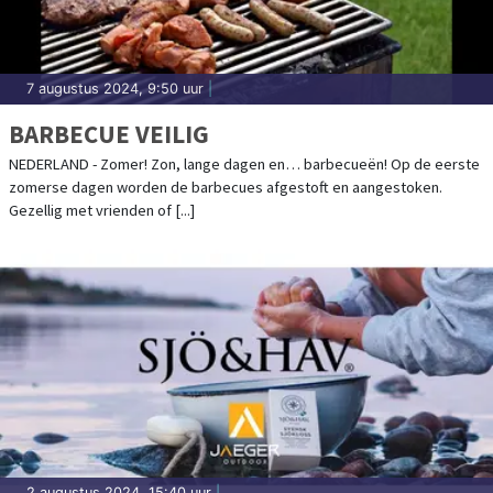
7 augustus 2024, 9:50 uur
|
BARBECUE VEILIG
NEDERLAND - Zomer! Zon, lange dagen en… barbecueën! Op de eerste
zomerse dagen worden de barbecues afgestoft en aangestoken.
Gezellig met vrienden of [...]
2 augustus 2024, 15:40 uur
|