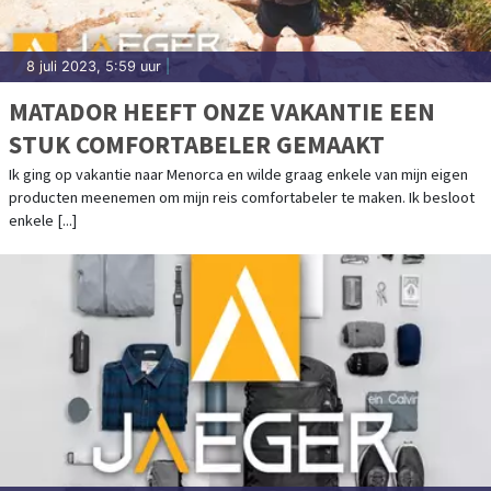
8 juli 2023, 5:59 uur
|
MATADOR HEEFT ONZE VAKANTIE EEN
STUK COMFORTABELER GEMAAKT
Ik ging op vakantie naar Menorca en wilde graag enkele van mijn eigen
producten meenemen om mijn reis comfortabeler te maken. Ik besloot
enkele [...]