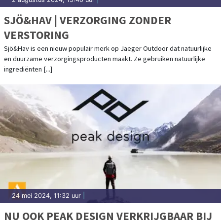
SJÖ&HAV | VERZORGING ZONDER
VERSTORING
Sjö&Hav is een nieuw populair merk op Jaeger Outdoor dat natuurlijke
en duurzame verzorgingsproducten maakt. Ze gebruiken natuurlijke
ingrediënten [...]
24 mei 2024, 11:32 uur
|
NU OOK PEAK DESIGN VERKRIJGBAAR BIJ