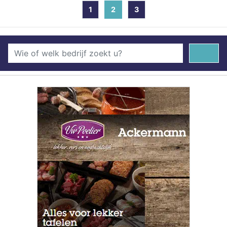
1
2
(current)
3