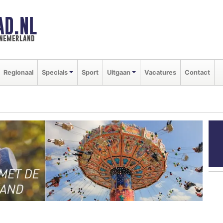
AD.NL
nnemerland
Regionaal
Specials
Sport
Uitgaan
Vacatures
Contact