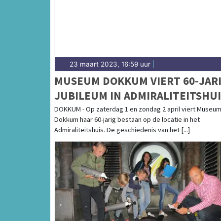
23 maart 2023, 16:59 uur
|
MUSEUM DOKKUM VIERT 60-JAR
JUBILEUM IN ADMIRALITEITSHUI
DOKKUM - Op zaterdag 1 en zondag 2 april viert Museu
Dokkum haar 60-jarig bestaan op de locatie in het
Admiraliteitshuis. De geschiedenis van het [...]