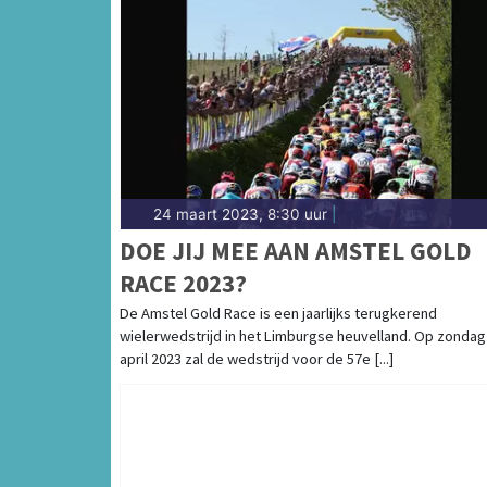
24 maart 2023, 8:30 uur
|
DOE JIJ MEE AAN AMSTEL GOLD
RACE 2023?
De Amstel Gold Race is een jaarlijks terugkerend
wielerwedstrijd in het Limburgse heuvelland. Op zondag
april 2023 zal de wedstrijd voor de 57e [...]