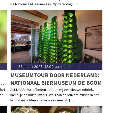
de Nationale Museumweek. Op zaterdag [...]
24 maart 2023, 12:00 uur
|
MUSEUMTOUR DOOR NEDERLAND;
NATIONAAL BIERMUSEUM DE BOOM
E
 het
ALKMAAR - Vanaf heden hebben wij een nieuwe rubriek,
van
namelijk de museumtour! We gaan de leukste musea in het
land af en lichten er elke week één uit. [...]