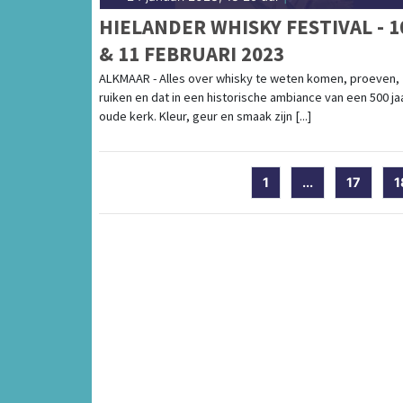
HIELANDER WHISKY FESTIVAL - 1
& 11 FEBRUARI 2023
ALKMAAR - Alles over whisky te weten komen, proeven,
ruiken en dat in een historische ambiance van een 500 ja
oude kerk. Kleur, geur en smaak zijn [...]
1
...
17
1