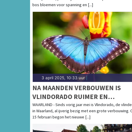
bos bloemen voor spanning en [...]
3 april 2025, 10:33 uur
|
NA MAANDEN VERBOUWEN IS
VLINDORADO RUIMER EN
GROOTSER DAN OOIT
WAARLAND - Sinds vorig jaar mei is Vlindorado, de vlinde
in Waarland, al ijverig bezig met een grote verbouwing. 
15 februari begon het nieuwe [...]