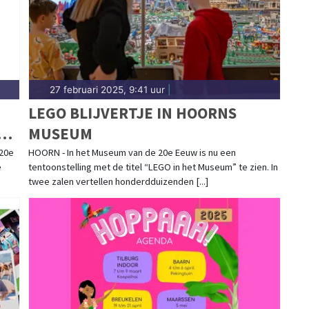
27 februari 2025, 9:41 uur
|
LEGO BLIJVERTJE IN HOORNS
DE
MUSEUM
 20e
HOORN - In het Museum van de 20e Eeuw is nu een
e
tentoonstelling met de titel “LEGO in het Museum” te zien. In
twee zalen vertellen honderdduizenden [...]