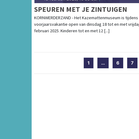
SPEUREN MET JE ZINTUIGEN
KORNWERDERZAND - Het Kazemattenmuseum is tijdens
voorjaarsvakantie open van dinsdag 18 tot en met vrijda
februari 2025. Kinderen tot en met 12 [...]
1
...
6
7