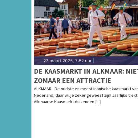
27 maart 2025, 7:52 uur
|
DE KAASMARKT IN ALKMAAR: NIE
ZOMAAR EEN ATTRACTIE
ALKMAAR - De oudste en meest iconische kaasmarkt va
Nederland, daar wil je zeker geweest zijn! Jaarlijks trekt
Alkmaarse Kaasmarkt duizenden [...]