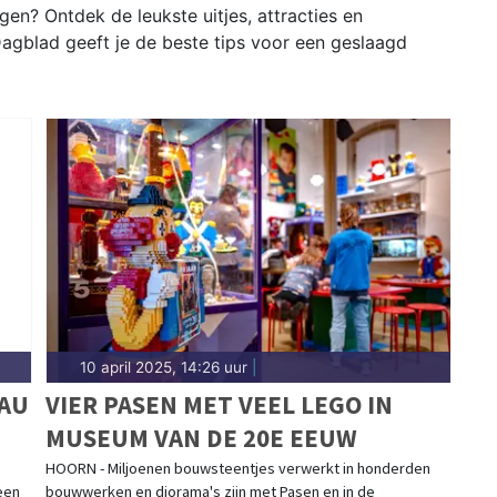
en? Ontdek de leukste uitjes, attracties en
agblad geeft je de beste tips voor een geslaagd
10 april 2025, 14:26 uur
|
EAU
VIER PASEN MET VEEL LEGO IN
MUSEUM VAN DE 20E EEUW
HOORN - Miljoenen bouwsteentjes verwerkt in honderden
een
bouwwerken en diorama's zijn met Pasen en in de