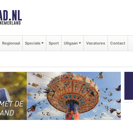
AD.NL
nnemerland
Regionaal
Specials
Sport
Uitgaan
Vacatures
Contact