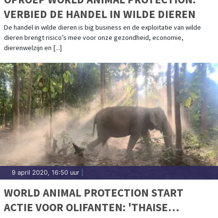
VERBIED DE HANDEL IN WILDE DIEREN
De handel in wilde dieren is big business en de exploitatie van wilde
dieren brengt risico’s mee voor onze gezondheid, economie,
dierenwelzijn en [...]
9 april 2020, 16:50 uur
|
WORLD ANIMAL PROTECTION START
ACTIE VOOR OLIFANTEN: 'THAISE