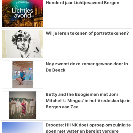
Honderd jaar Lichtjesavond Bergen
Wil je leren tekenen of portrettekenen?
Noy zwemt deze zomer gewoon door in
De Beeck
Betty and the Boogiemen met Joni
Mitchell’s ‘Mingus’ in het Vredeskerkje in
Bergen aan Zee
Droogte: HHNK doet oproep om zuinig te
doen met water en bereidt verdere