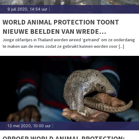
9 juli 2020, 14:54 uur
|
WORLD ANIMAL PROTECTION TOONT
NIEUWE BEELDEN VAN WREDE
OLIFANTENTRAINING
Jonge olifantjes in Thailand worden wreed ‘getraind’ om ze onderdanig
te maken aan de mens zodat ze gebruikt kunnen worden voor [...]
13 mei 2020, 10:00 uur
|
OPROEP WORLD ANIMAL PROTECTION: