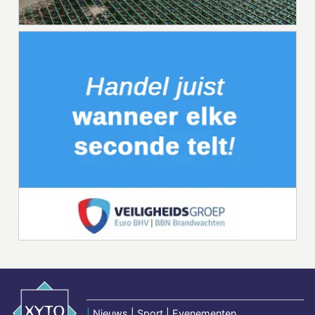
|
Nieuws | Sport | Evenementen