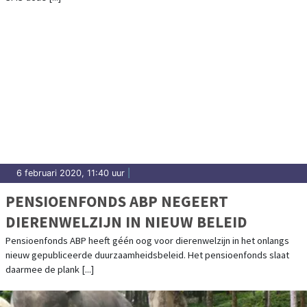
6 februari 2020, 11:40 uur
|
PENSIOENFONDS ABP NEGEERT
DIERENWELZIJN IN NIEUW BELEID
Pensioenfonds ABP heeft géén oog voor dierenwelzijn in het onlangs
nieuw gepubliceerde duurzaamheidsbeleid. Het pensioenfonds slaat
daarmee de plank [...]