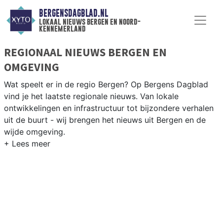
BERGENSDAGBLAD.NL
lokaal nieuws bergen en noord-
kennemerland
REGIONAAL NIEUWS BERGEN EN
OMGEVING
Wat speelt er in de regio Bergen? Op Bergens Dagblad
vind je het laatste regionale nieuws. Van lokale
ontwikkelingen en infrastructuur tot bijzondere verhalen
uit de buurt - wij brengen het nieuws uit Bergen en de
wijde omgeving.
REGIONIEUWS BERGEN
Naast Bergen volgen wij ook het nieuws uit Egmond,
Schoorl, Heiloo, Alkmaar en andere gemeenten in
Noord-Kennemerland.