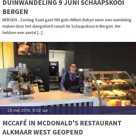
DUINWANDELING 9 JUNI SCHAAPSKOOI
BERGEN
BERGEN - Zondag 9 juni gaat IVN-gids Willem Babyn weer een wandeling
maken door het duingebied vanuit de Schaapskooi in Bergen. We
hebben een aantal [...]
25 mei 2019, 9:02 uur
|
MCCAFÉ IN MCDONALD'S RESTAURANT
ALKMAAR WEST GEOPEND