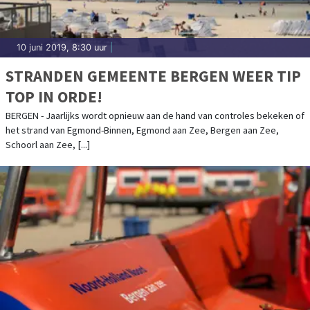
10 juni 2019, 8:30 uur
|
STRANDEN GEMEENTE BERGEN WEER TIP
TOP IN ORDE!
BERGEN - Jaarlijks wordt opnieuw aan de hand van controles bekeken of
het strand van Egmond-Binnen, Egmond aan Zee, Bergen aan Zee,
Schoorl aan Zee, [...]