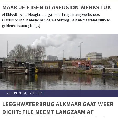
MAAK JE EIGEN GLASFUSION WERKSTUK
ALKMAAR - Anne Hoogland organiseert regelmatig workshops
Glasfusion in zijn atelier aan de Wezelkoog 18 in Alkmaar.Met stukken
gekleurd fusion-glas [...]
25 juni 2019, 17:11 uur
|
LEEGHWATERBRUG ALKMAAR GAAT WEER
DICHT: FILE NEEMT LANGZAAM AF