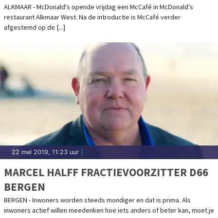
ALKMAAR - McDonald's opende vrijdag een McCafé in McDonald's
restaurant Alkmaar West. Na de introductie is McCafé verder
afgestemd op de [...]
22 mei 2019, 11:23 uur
|
MARCEL HALFF FRACTIEVOORZITTER D66
BERGEN
BERGEN - Inwoners worden steeds mondiger en dat is prima. Als
inwoners actief willen meedenken hoe iets anders of beter kan, moet je