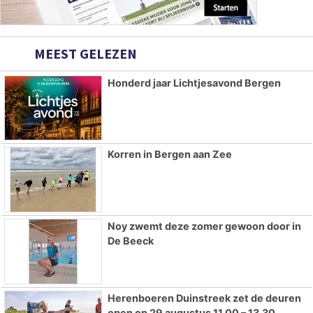
MEEST GELEZEN
Honderd jaar Lichtjesavond Bergen
Korren in Bergen aan Zee
Noy zwemt deze zomer gewoon door in
De Beeck
Herenboeren Duinstreek zet de deuren
open op 29 augustus 11.00 – 13.30