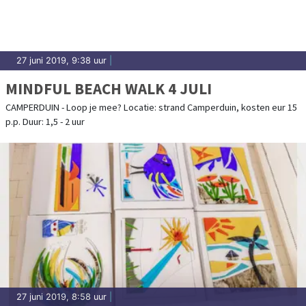
27 juni 2019, 9:38 uur
|
MINDFUL BEACH WALK 4 JULI
CAMPERDUIN - Loop je mee? Locatie: strand Camperduin, kosten eur 15
p.p. Duur: 1,5 - 2 uur
27 juni 2019, 8:58 uur
|