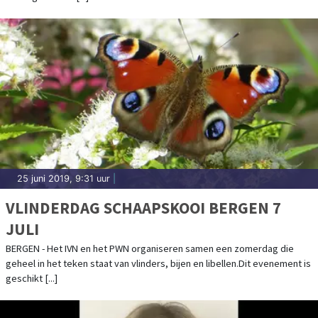
25 juni 2019, 9:31 uur
|
VLINDERDAG SCHAAPSKOOI BERGEN 7
JULI
BERGEN - Het IVN en het PWN organiseren samen een zomerdag die
geheel in het teken staat van vlinders, bijen en libellen.Dit evenement is
geschikt [...]