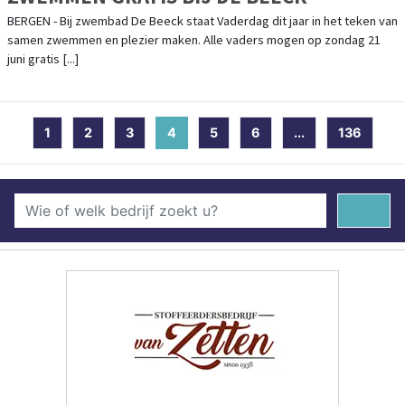
BERGEN - Bij zwembad De Beeck staat Vaderdag dit jaar in het teken van
samen zwemmen en plezier maken. Alle vaders mogen op zondag 21
juni gratis [...]
1
2
3
4
(current)
5
6
...
136