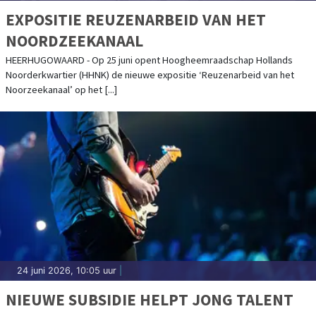
EXPOSITIE REUZENARBEID VAN HET
NOORDZEEKANAAL
HEERHUGOWAARD - Op 25 juni opent Hoogheemraadschap Hollands
Noorderkwartier (HHNK) de nieuwe expositie ‘Reuzenarbeid van het
Noorzeekanaal’ op het [...]
24 juni 2026, 10:05 uur
|
NIEUWE SUBSIDIE HELPT JONG TALENT