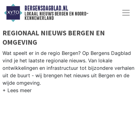
BERGENSDAGBLAD.NL
lokaal nieuws bergen en noord-
kennemerland
REGIONAAL NIEUWS BERGEN EN
OMGEVING
Wat speelt er in de regio Bergen? Op Bergens Dagblad
vind je het laatste regionale nieuws. Van lokale
ontwikkelingen en infrastructuur tot bijzondere verhalen
uit de buurt - wij brengen het nieuws uit Bergen en de
wijde omgeving.
REGIONIEUWS BERGEN
Naast Bergen volgen wij ook het nieuws uit Egmond,
Schoorl, Heiloo, Alkmaar en andere gemeenten in
Noord-Kennemerland.