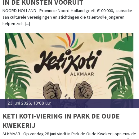
IN DE KUNSTEN VOORUIT
NOORD-HOLLAND - Provincie Noord-Holland geeft €100.000,- subsidie
aan culturele verenigingen en stichtingen die talentvolle jongeren
helpen zich [...]
23 juni 2026, 13:08 uur
|
KETI KOTI-VIERING IN PARK DE OUDE
KWEKERIJ
ALKMAAR - Op zondag 28 juni vindt in Park de Oude Kwekerij opnieuw de