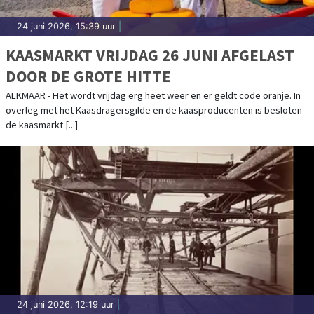
24 juni 2026, 15:39 uur
|
KAASMARKT VRIJDAG 26 JUNI AFGELAST
DOOR DE GROTE HITTE
ALKMAAR - Het wordt vrijdag erg heet weer en er geldt code oranje. In
overleg met het Kaasdragersgilde en de kaasproducenten is besloten
de kaasmarkt [...]
24 juni 2026, 12:19 uur
|