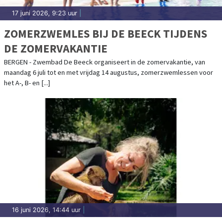
17 juni 2026, 9:23 uur
|
ZOMERZWEMLES BIJ DE BEECK TIJDENS
DE ZOMERVAKANTIE
BERGEN - Zwembad De Beeck organiseert in de zomervakantie, van
maandag 6 juli tot en met vrijdag 14 augustus, zomerzwemlessen voor
het A-, B- en [...]
16 juni 2026, 14:44 uur
|