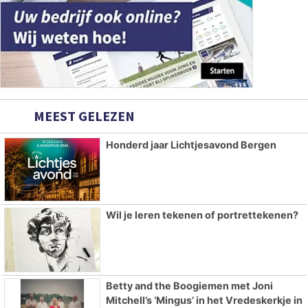
MEEST GELEZEN
Honderd jaar Lichtjesavond Bergen
Wil je leren tekenen of portrettekenen?
Betty and the Boogiemen met Joni
Mitchell’s ‘Mingus’ in het Vredeskerkje in