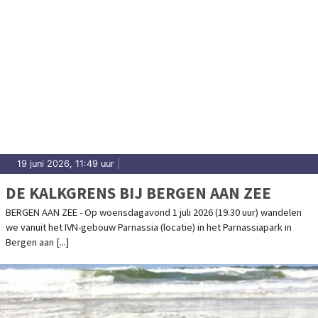
19 juni 2026, 11:49 uur
|
DE KALKGRENS BIJ BERGEN AAN ZEE
BERGEN AAN ZEE - Op woensdagavond 1 juli 2026 (19.30 uur) wandelen
we vanuit het IVN-gebouw Parnassia (locatie) in het Parnassiapark in
Bergen aan [...]