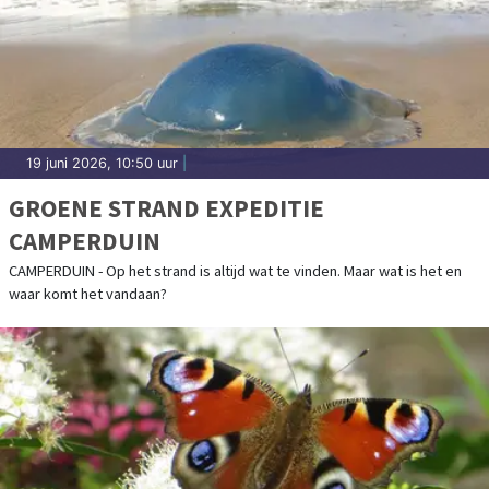
19 juni 2026, 10:50 uur
|
GROENE STRAND EXPEDITIE
CAMPERDUIN
CAMPERDUIN - Op het strand is altijd wat te vinden. Maar wat is het en
waar komt het vandaan?