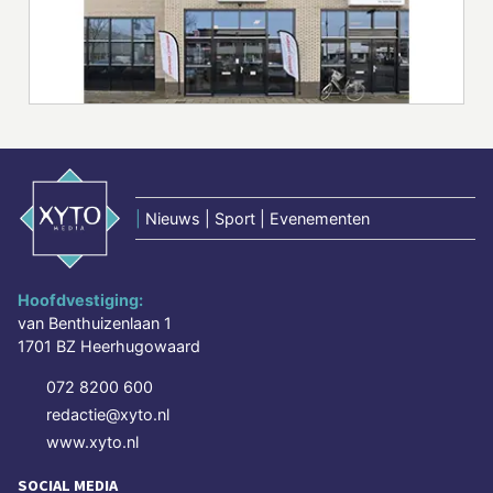
|
Nieuws | Sport | Evenementen
Hoofdvestiging:
van Benthuizenlaan 1
1701 BZ Heerhugowaard
072 8200 600
redactie@xyto.nl
www.xyto.nl
SOCIAL MEDIA