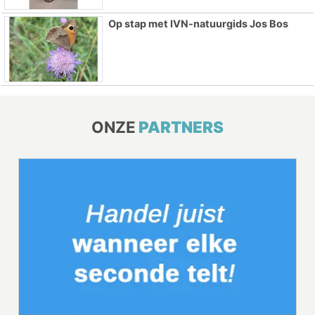
Op stap met IVN-natuurgids Jos Bos
ONZE
PARTNERS