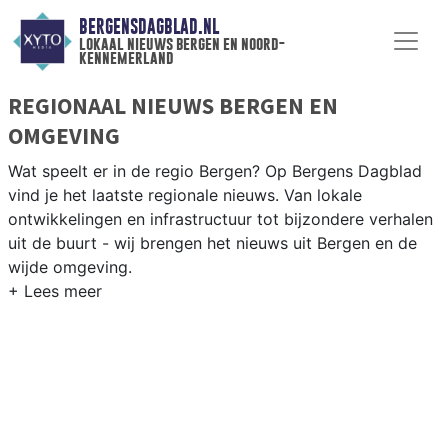
BERGENSDAGBLAD.NL
lokaal nieuws bergen en noord-
kennemerland
REGIONAAL NIEUWS BERGEN EN
OMGEVING
Wat speelt er in de regio Bergen? Op Bergens Dagblad
vind je het laatste regionale nieuws. Van lokale
ontwikkelingen en infrastructuur tot bijzondere verhalen
uit de buurt - wij brengen het nieuws uit Bergen en de
wijde omgeving.
REGIONIEUWS BERGEN
Naast Bergen volgen wij ook het nieuws uit Egmond,
Schoorl, Heiloo, Alkmaar en andere gemeenten in
Noord-Kennemerland.