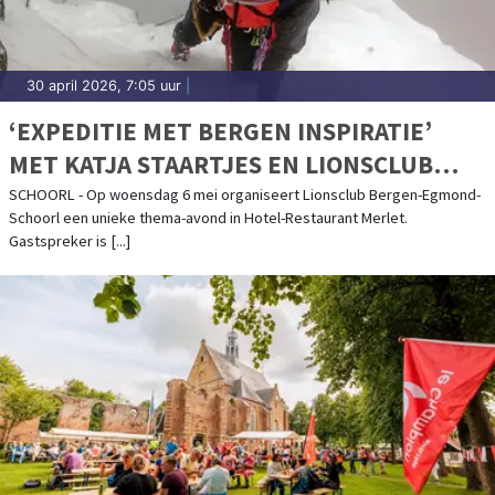
30 april 2026, 7:05 uur
|
‘EXPEDITIE MET BERGEN INSPIRATIE’
MET KATJA STAARTJES EN LIONSCLUB
BERGEN-EGMOND-SCHOORL
SCHOORL - Op woensdag 6 mei organiseert Lionsclub Bergen-Egmond-
Schoorl een unieke thema-avond in Hotel-Restaurant Merlet.
Gastspreker is [...]