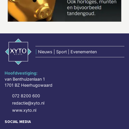
|
Nieuws | Sport | Evenementen
Hoofdvestiging:
van Benthuizenlaan 1
1701 BZ Heerhugowaard
072 8200 600
redactie@xyto.nl
www.xyto.nl
SOCIAL MEDIA