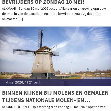
BEVRIJDERS OP ZONDAG 10 MEI!
ALKMAAR - Zondag 10 mei 2026 beleeft Alkmaar en omgeving opnieuw
de intocht van de Canadese en Britse bevrijders zoals zij dat op de
Alkmaarse [...]
4 mei 2026, 11:21 uur
|
BINNEN KIJKEN BIJ MOLENS EN GEMALEN
TIJDENS NATIONALE MOLEN- EN
GEMALENDAG
NOORD-HOLLAND - Op zaterdag 9 en zondag 10 mei 2026 openen veel