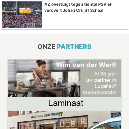
AZ overtuigt tegen tiental PSV en
verovert Johan Cruijff Schaal
ONZE
PARTNERS