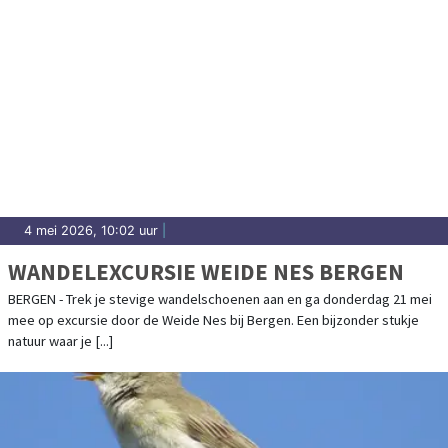
4 mei 2026, 10:02 uur
|
WANDELEXCURSIE WEIDE NES BERGEN
BERGEN - Trek je stevige wandelschoenen aan en ga donderdag 21 mei
mee op excursie door de Weide Nes bij Bergen. Een bijzonder stukje
natuur waar je [...]