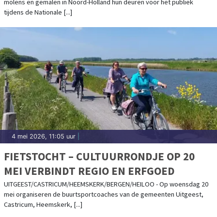
molens en gemalen in Noord-Holland hun deuren voor het publiek
tijdens de Nationale [...]
4 mei 2026, 11:05 uur
|
FIETSTOCHT – CULTUURRONDJE OP 20
MEI VERBINDT REGIO EN ERFGOED
UITGEEST/CASTRICUM/HEEMSKERK/BERGEN/HEILOO - Op woensdag 20
mei organiseren de buurtsportcoaches van de gemeenten Uitgeest,
Castricum, Heemskerk, [...]