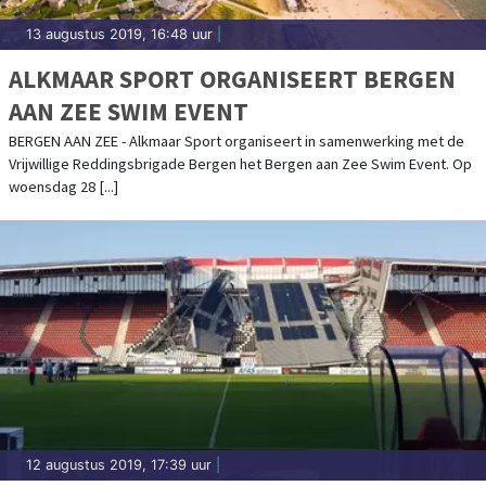
13 augustus 2019, 16:48 uur
|
ALKMAAR SPORT ORGANISEERT BERGEN
AAN ZEE SWIM EVENT
BERGEN AAN ZEE - Alkmaar Sport organiseert in samenwerking met de
Vrijwillige Reddingsbrigade Bergen het Bergen aan Zee Swim Event. Op
woensdag 28 [...]
12 augustus 2019, 17:39 uur
|