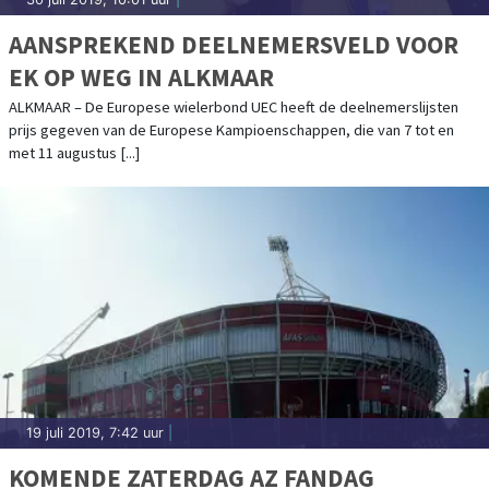
AANSPREKEND DEELNEMERSVELD VOOR
EK OP WEG IN ALKMAAR
ALKMAAR – De Europese wielerbond UEC heeft de deelnemerslijsten
prijs gegeven van de Europese Kampioenschappen, die van 7 tot en
met 11 augustus [...]
19 juli 2019, 7:42 uur
|
KOMENDE ZATERDAG AZ FANDAG