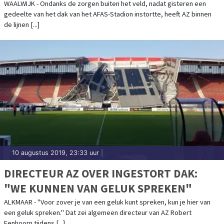
WAALWIJK - Ondanks de zorgen buiten het veld, nadat gisteren een
gedeelte van het dak van het AFAS-Stadion instortte, heeft AZ binnen
de lijnen [...]
10 augustus 2019, 23:33 uur
|
DIRECTEUR AZ OVER INGESTORT DAK:
"WE KUNNEN VAN GELUK SPREKEN"
ALKMAAR - "Voor zover je van een geluk kunt spreken, kun je hier van
een geluk spreken." Dat zei algemeen directeur van AZ Robert
Eenhoorn tijdens [...]