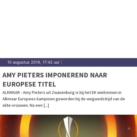
10 augustus 2019, 17:42 uur
|
AMY PIETERS IMPONEREND NAAR
EUROPESE TITEL
ALKMAAR - Amy Pieters uit Zwanenburg is bij het EK wielrennen in
Alkmaar Europees kampioen geworden bij de wegwedstrijd van de
elite-vrouwen. Na een [...]