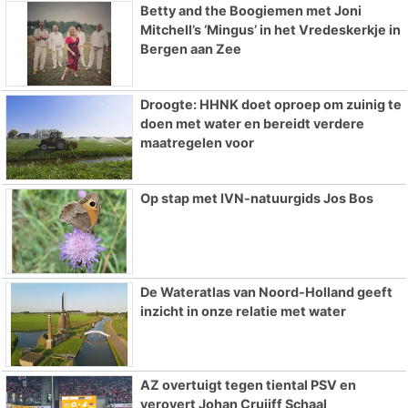
Betty and the Boogiemen met Joni
Mitchell’s ‘Mingus’ in het Vredeskerkje in
Bergen aan Zee
Droogte: HHNK doet oproep om zuinig te
doen met water en bereidt verdere
maatregelen voor
Op stap met IVN-natuurgids Jos Bos
De Wateratlas van Noord-Holland geeft
inzicht in onze relatie met water
AZ overtuigt tegen tiental PSV en
verovert Johan Cruijff Schaal