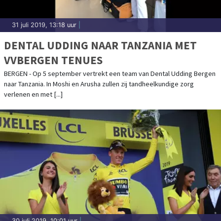
31 juli 2019, 13:18 uur
|
DENTAL UDDING NAAR TANZANIA MET
VVBERGEN TENUES
BERGEN - Op 5 september vertrekt een team van Dental Udding Bergen
naar Tanzania. In Moshi en Arusha zullen zij tandheelkundige zorg
verlenen en met [...]
30 juli 2019, 10:01 uur
|