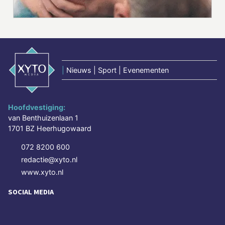
|
Nieuws | Sport | Evenementen
Hoofdvestiging:
van Benthuizenlaan 1
1701 BZ Heerhugowaard
072 8200 600
redactie@xyto.nl
www.xyto.nl
SOCIAL MEDIA