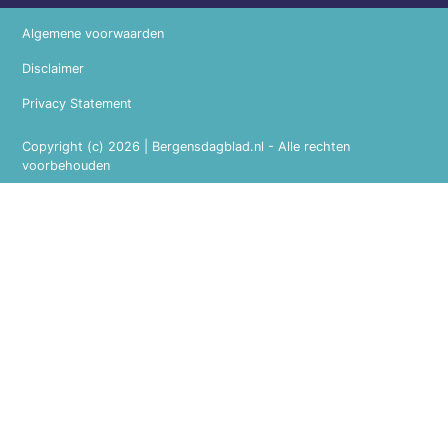
Algemene voorwaarden
Disclaimer
Privacy Statement
Copyright (c) 2026 | Bergensdagblad.nl - Alle rechten
voorbehouden