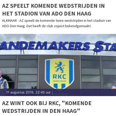
AZ SPEELT KOMENDE WEDSTRIJDEN IN
HET STADION VAN ADO DEN HAAG
ALKMAAR - AZ speelt de komende twee wedstrijden in het stadion van
ADO Den Haag. Dat heeft de club zojuist bekendgemaakt.
11 augustus 2019, 22:45 uur
|
AZ WINT OOK BIJ RKC, "KOMENDE
WEDSTRIJDEN IN DEN HAAG"