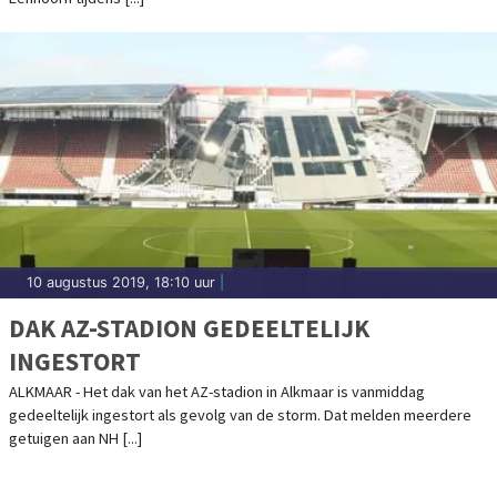
10 augustus 2019, 18:10 uur
|
DAK AZ-STADION GEDEELTELIJK
INGESTORT
ALKMAAR - Het dak van het AZ-stadion in Alkmaar is vanmiddag
gedeeltelijk ingestort als gevolg van de storm. Dat melden meerdere
getuigen aan NH [...]