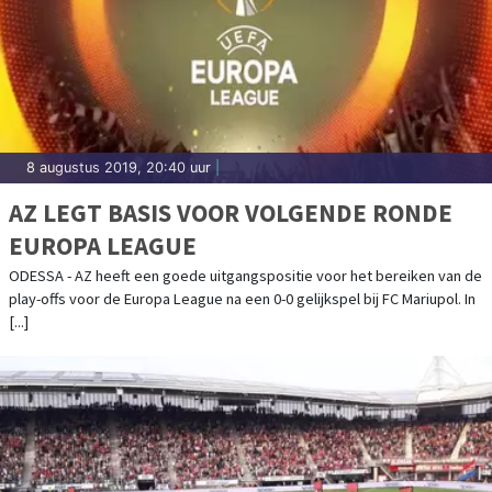
8 augustus 2019, 20:40 uur
|
AZ LEGT BASIS VOOR VOLGENDE RONDE
EUROPA LEAGUE
ODESSA - AZ heeft een goede uitgangspositie voor het bereiken van de
play-offs voor de Europa League na een 0-0 gelijkspel bij FC Mariupol. In
[...]