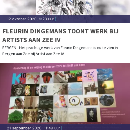
12 oktober 2020, 9:23 uur
|
FLEURIN DINGEMANS TOONT WERK BIJ
ARTISTS AAN ZEE IV
BERGEN - Het prachtige werk van Fleurin Dingemans is nu te zien in
Bergen aan Zee bij Artist aan Zee IV.
21 september 2020, 11:49 uur
|