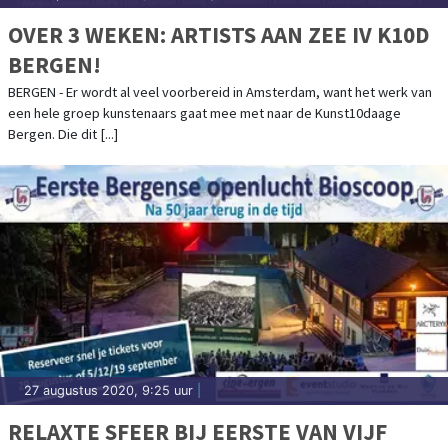
OVER 3 WEKEN: ARTISTS AAN ZEE IV K10D
BERGEN!
BERGEN - Er wordt al veel voorbereid in Amsterdam, want het werk van
een hele groep kunstenaars gaat mee met naar de Kunst10daage
Bergen. Die dit [...]
27 augustus 2020, 9:25 uur
|
RELAXTE SFEER BIJ EERSTE VAN VIJF