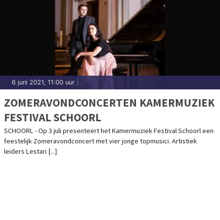
6 juni 2021, 11:00 uur
|
ZOMERAVONDCONCERTEN KAMERMUZIEK
FESTIVAL SCHOORL
SCHOORL - Op 3 juli presenteert het Kamermuziek Festival Schoorl een
feestelijk Zomeravondconcert met vier jonge topmusici. Artistiek
leiders Lestari [...]