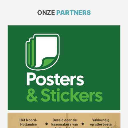
ONZE
PARTNERS