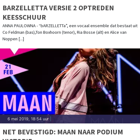
BARZELLETTA VERSIE 2 OPTREDEN
KEESSCHUUR
ANNA PAULOWNA - “bARZELLETTa”, een vocaal ensemble dat bestaat uit
Co Feldman (bas),Ton Boxhoorn (tenor), Ria Bosse (alt) en Alice van
Noppen [...]
6 mei 2019, 18:54 uur
|
NET BEVESTIGD: MAAN NAAR PODIUM