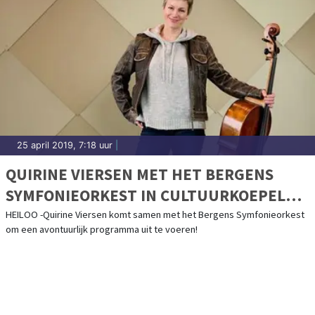
25 april 2019, 7:18 uur
|
QUIRINE VIERSEN MET HET BERGENS
SYMFONIEORKEST IN CULTUURKOEPEL
HEILOO
HEILOO -Quirine Viersen komt samen met het Bergens Symfonieorkest
om een avontuurlijk programma uit te voeren!