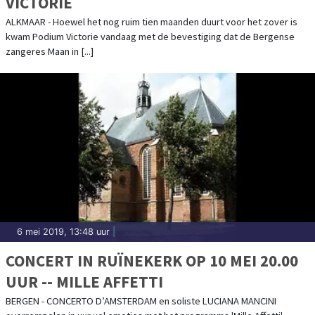
VICTORIE
ALKMAAR - Hoewel het nog ruim tien maanden duurt voor het zover is
kwam Podium Victorie vandaag met de bevestiging dat de Bergense
zangeres Maan in [...]
6 mei 2019, 13:48 uur
|
CONCERT IN RUÏNEKERK OP 10 MEI 20.00
UUR -- MILLE AFFETTI
BERGEN - CONCERTO D’AMSTERDAM en soliste LUCIANA MANCINI