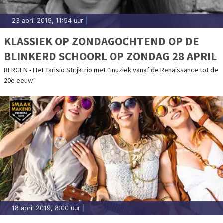
23 april 2019, 11:54 uur
|
KLASSIEK OP ZONDAGOCHTEND OP DE
BLINKERD SCHOORL OP ZONDAG 28 APRIL
BERGEN - Het Tarisio Strijktrio met “muziek vanaf de Renaissance tot de
20e eeuw”
18 april 2019, 8:00 uur
|