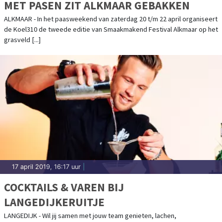
MET PASEN ZIT ALKMAAR GEBAKKEN
ALKMAAR - In het paasweekend van zaterdag 20 t/m 22 april organiseert
de Koel310 de tweede editie van Smaakmakend Festival Alkmaar op het
grasveld [...]
17 april 2019, 16:17 uur
|
COCKTAILS & VAREN BIJ
LANGEDIJKERUITJE
LANGEDIJK - Wil jij samen met jouw team genieten, lachen,