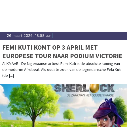
26 maart 2026, 18:58 uur
|
FEMI KUTI KOMT OP 3 APRIL MET
EUROPESE TOUR NAAR PODIUM VICTORIE
ALKMAAR - De Nigeriaanse artiest Femi Kuti is de absolute koning van
de moderne Afrobeat. Als oudste zoon van de legendarische Fela Kuti
(de [...]