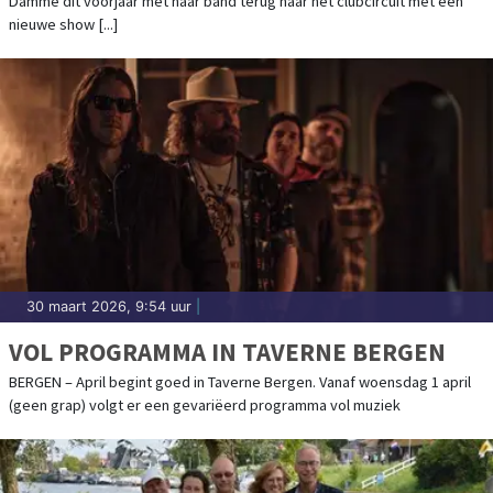
Damme dit voorjaar met haar band terug naar het clubcircuit met een
nieuwe show [...]
30 maart 2026, 9:54 uur
|
VOL PROGRAMMA IN TAVERNE BERGEN
BERGEN – April begint goed in Taverne Bergen. Vanaf woensdag 1 april
(geen grap) volgt er een gevariëerd programma vol muziek