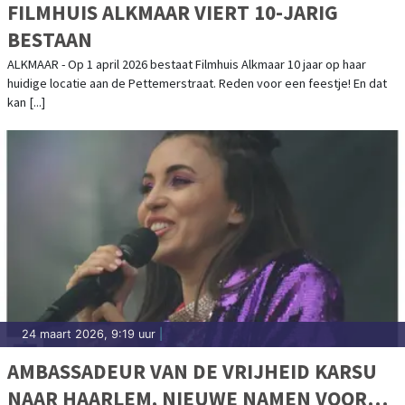
FILMHUIS ALKMAAR VIERT 10-JARIG
BESTAAN
ALKMAAR - Op 1 april 2026 bestaat Filmhuis Alkmaar 10 jaar op haar
huidige locatie aan de Pettemerstraat. Reden voor een feestje! En dat
kan [...]
24 maart 2026, 9:19 uur
|
AMBASSADEUR VAN DE VRIJHEID KARSU
NAAR HAARLEM, NIEUWE NAMEN VOOR