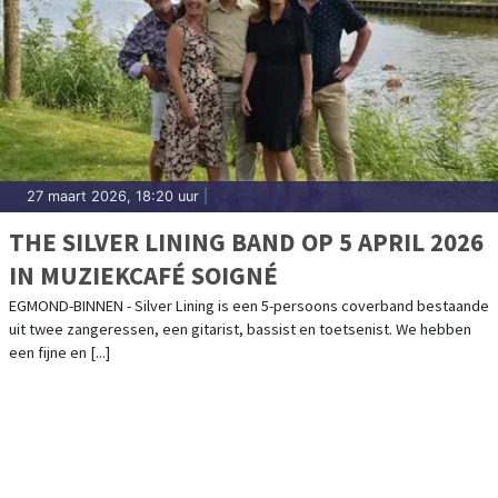
27 maart 2026, 18:20 uur
|
THE SILVER LINING BAND OP 5 APRIL 2026
IN MUZIEKCAFÉ SOIGNÉ
EGMOND-BINNEN - Silver Lining is een 5-persoons coverband bestaande
uit twee zangeressen, een gitarist, bassist en toetsenist. We hebben
een fijne en [...]