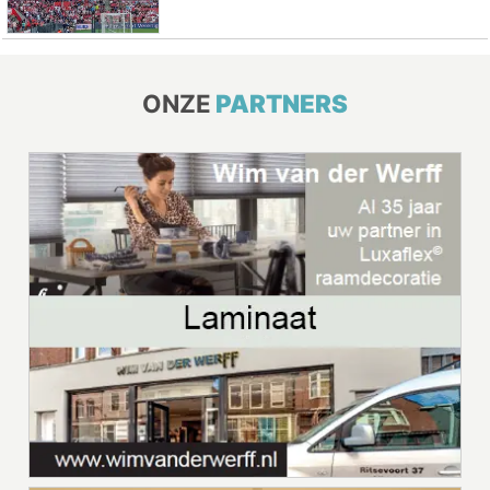
ONZE
PARTNERS