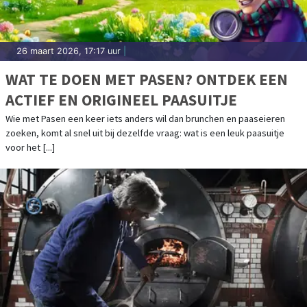
26 maart 2026, 17:17 uur
|
WAT TE DOEN MET PASEN? ONTDEK EEN
ACTIEF EN ORIGINEEL PAASUITJE
Wie met Pasen een keer iets anders wil dan brunchen en paaseieren
zoeken, komt al snel uit bij dezelfde vraag: wat is een leuk paasuitje
voor het [...]