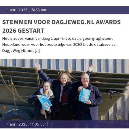
1 april 2026, 15:33 uur
|
STEMMEN VOOR DAGJEWEG.NL AWARDS
2026 GESTART
Het is zover: vanaf vandaag 1 april (nee, dat is geen grap) stemt
Nederland weer voor het beste uitje van 2026! Uit de database van
DagjeWeg.NL met [...]
1 april 2026, 11:05 uur
|