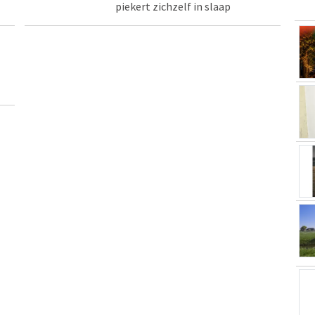
piekert zichzelf in slaap