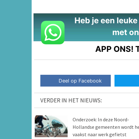
Heb je een leuke t
met on
APP ONS!
T
Deel op Facebook
VERDER IN HET NIEUWS:
Onderzoek: In deze Noord-
Hollandse gemeenten wordt h
vaakst naar werk gefietst