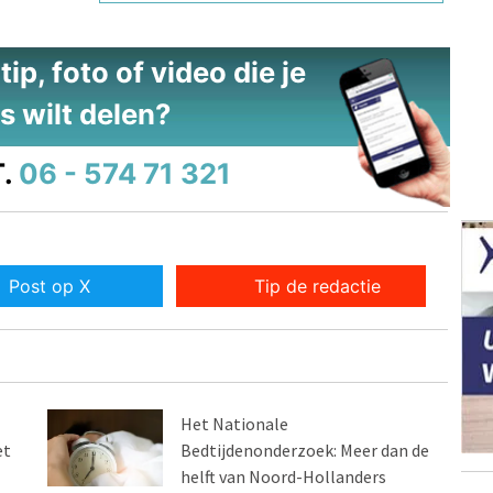
ip, foto of video die je
s wilt delen?
.
06 - 574 71 321
Post op X
Tip de redactie
Het Nationale
et
Bedtijdenonderzoek: Meer dan de
helft van Noord-Hollanders