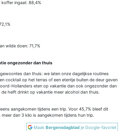
 koffer ingaat: 88,4%
 72,1%
aan wilde doen: 71,7%
ntie ongezonder dan thuis
gewoontes dan thuis: we laten onze dagelijkse routines
n cocktail op het terras of een etentje buiten de deur geven
 Noord-Hollanders eten op vakantie dan ook ongezonder dan
 de helft drinkt op vakantie meer alcohol dan thuis.
eens aangekomen tijdens een trip. Voor 45,7% bleef dit
s meer dan 3 kilo is aangekomen tijdens hun trip.
Maak
Bergensdagblad
je Google-favoriet