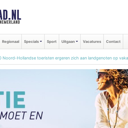
AD.NL
nnemerland
Regionaal
Specials
Sport
Uitgaan
Vacatures
Contact
10 Noord-Hollandse toeristen ergeren zich aan landgenoten op vaka