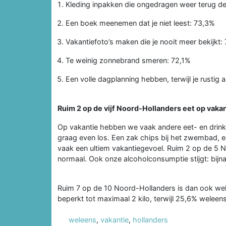
Kleding inpakken die ongedragen weer terug de
Een boek meenemen dat je niet leest: 73,3%
Vakantiefoto’s maken die je nooit meer bekijkt:
Te weinig zonnebrand smeren: 72,1%
Een volle dagplanning hebben, terwijl je rustig 
Ruim 2 op de vijf Noord-Hollanders eet op vaka
Op vakantie hebben we vaak andere eet- en drink
graag even los. Een zak chips bij het zwembad, ee
vaak een ultiem vakantiegevoel. Ruim 2 op de 5
normaal. Ook onze alcoholconsumptie stijgt: bijna
Ruim 7 op de 10 Noord-Hollanders is dan ook wel
beperkt tot maximaal 2 kilo, terwijl 25,6% weleen
weleens
,
vakantie
,
hollanders