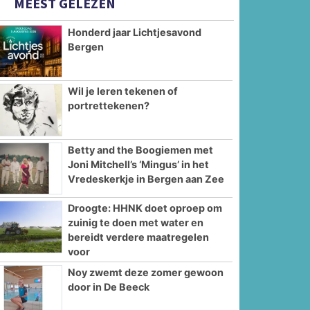
MEEST GELEZEN
Honderd jaar Lichtjesavond
Bergen
Wil je leren tekenen of
portrettekenen?
Betty and the Boogiemen met
Joni Mitchell’s ‘Mingus’ in het
Vredeskerkje in Bergen aan Zee
Droogte: HHNK doet oproep om
zuinig te doen met water en
bereidt verdere maatregelen
voor
Noy zwemt deze zomer gewoon
door in De Beeck