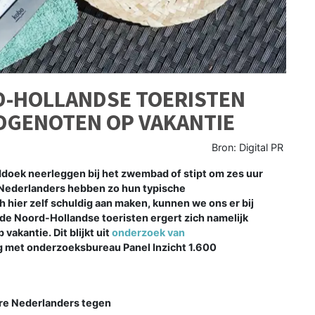
RD-HOLLANDSE TOERISTEN
DGENOTEN OP VAKANTIE
Bron: Digital PR
oek neerleggen bij het zwembad of stipt om zes uur
s: Nederlanders hebben zo hun typische
 hier zelf schuldig aan maken, kunnen we ons er bij
 de Noord-Hollandse toeristen ergert zich namelijk
akantie. Dit blijkt uit
onderzoek van
g met onderzoeksbureau Panel Inzicht 1.600
ere Nederlanders tegen