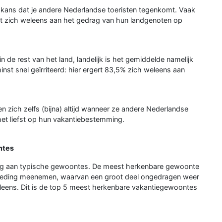
en kans dat je andere Nederlandse toeristen tegenkomt. Vaak
rt zich weleens aan het gedrag van hun landgenoten op
n de rest van het land, landelijk is het gemiddelde namelijk
inst snel geïrriteerd: hier ergert 83,5% zich weleens aan
n zich zelfs (bijna) altijd wanneer ze andere Nederlandse
 het liefst op hun vakantiebestemming.
ntes
dig aan typische gewoontes. De meest herkenbare gewoonte
kleding meenemen, waarvan een groot deel ongedragen weer
eleens. Dit is de top 5 meest herkenbare vakantiegewoontes