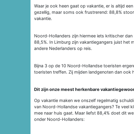
Waar je ook heen gaat op vakantie, er is altijd e
gezellig, maar soms ook frustrerend: 88,8% stoo
vakantie.
Noord-Hollanders zijn hiermee iets kritischer dan i
88,5%. In Limburg zijn vakantiegangers juist het m
andere Nederlanders op reis.
Bijna 3 op de 10 Noord-Hollandse toeristen ergere
toeristen treffen. Zij mijden landgenoten dan ook
Dit zijn onze meest herkenbare vakantiegewoo
Op vakantie maken we onszelf regelmatig schul
van Noord-Hollandse vakantiegangers? Te veel 
mee naar huis gaat. Maar liefst 88,4% doet dit w
onder Noord-Hollanders: