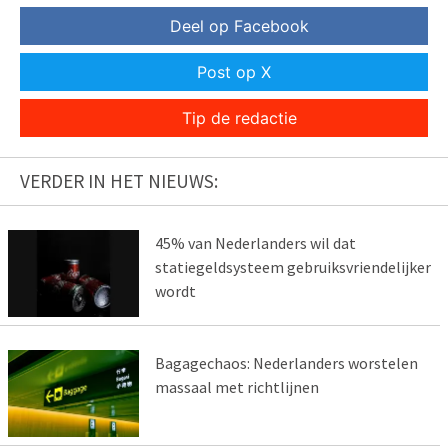
Deel op Facebook
Post op X
Tip de redactie
VERDER IN HET NIEUWS:
45% van Nederlanders wil dat
statiegeldsysteem gebruiksvriendelijker
wordt
Bagagechaos: Nederlanders worstelen
massaal met richtlijnen