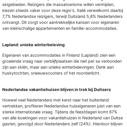
skigebieden. Reizigers die massatoerisme willen vermijden,
kiezen steeds vaker voor deze regio's. Italië verwelkomt daarbij
7,7% Nederlandse reizigers, terwijl Duitsland 5,8% Nederlanders
ontvangt. Dit zorgt voor aantrekkelijke kansen voor eigenaren
van kleinschalige appartementen en familie-accommodaties.
Lapland: unieke winterbeleving
Eigenaren van accommodaties in Finland (Lapland) zien een
groeiende vraag naar verblijfplaatsen die niet per se verbonden
zijn aan skiën, maar aan unieke winterbelevingen. Denk aan
huskytochten, sneeuwscooters of het noorderlicht.
Nederlandse vakantiehuizen blijven in trek bij Duitsers
Hoewel veel Nederlanders met kerst naar het buitenland
vertrekken, profiteren Nederlandse huiseigenaren juist van een
sterke internationale vraag. Tijdens de feestdagen komt 67%
van alle boekingen voor vakantiehuizen in Nederland van Duitse
gasten, gevolgd door Nederlanders zelf (24%). Hierdoor blijven