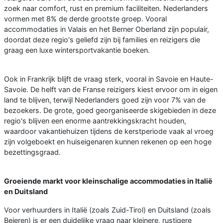
zoek naar comfort, rust en premium faciliteiten. Nederlanders
vormen met 8% de derde grootste groep. Vooral
accommodaties in Valais en het Berner Oberland zijn populair,
doordat deze regio's geliefd zijn bij families en reizigers die
graag een luxe wintersportvakantie boeken.
Ook in Frankrijk blijft de vraag sterk, vooral in Savoie en Haute-
Savoie. De helft van de Franse reizigers kiest ervoor om in eigen
land te blijven, terwijl Nederlanders goed zijn voor 7% van de
bezoekers. De grote, goed georganiseerde skigebieden in deze
regio's blijven een enorme aantrekkingskracht houden,
waardoor vakantiehuizen tijdens de kerstperiode vaak al vroeg
zijn volgeboekt en huiseigenaren kunnen rekenen op een hoge
bezettingsgraad.
Groeiende markt voor kleinschalige accommodaties in Italië
en Duitsland
Voor verhuurders in Italië (zoals Zuid-Tirol) en Duitsland (zoals
Beieren) is er een duidelijke vraag naar kleinere, rustigere