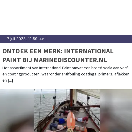
7 juli 2023, 11:59 uur
|
ONTDEK EEN MERK: INTERNATIONAL
PAINT BIJ MARINEDISCOUNTER.NL
Het assortiment van International Paint omvat een breed scala aan verf-
en coatingproducten, waaronder antifouling coatings, primers, aflakken
en [...]