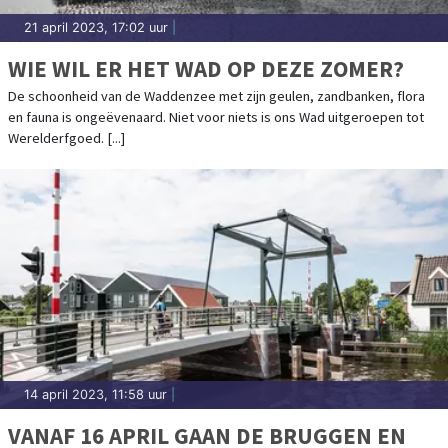
21 april 2023, 17:02 uur
|
WIE WIL ER HET WAD OP DEZE ZOMER?
De schoonheid van de Waddenzee met zijn geulen, zandbanken, flora
en fauna is ongeëvenaard. Niet voor niets is ons Wad uitgeroepen tot
Werelderfgoed. [...]
14 april 2023, 11:58 uur
|
VANAF 16 APRIL GAAN DE BRUGGEN EN