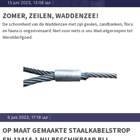
13 juni 2023, 13:08 uur
|
ZOMER, ZEILEN, WADDENZEE!
De schoonheid van de Waddenzee met zijn geulen, zandbanken, flora
en fauna is ongeëvenaard. Niet voor niets is ons Wad uitgeroepen tot
Werelderfgoed.
6 juni 2023, 17:16 uur
|
OP MAAT GEMAAKTE STAALKABELSTROP
EN 13414-1 NU BESCHIKBAAR BIJ