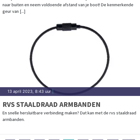
naar buiten en neem voldoende afstand van je boot! De kenmerkende
geur van [...]
13 april 2023, 8:43 uur
|
RVS STAALDRAAD ARMBANDEN
En snelle hersluitbare verbinding maken? Dat kan met de rvs staaldraad
armbanden.