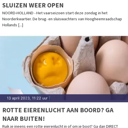
SLUIZEN WEER OPEN
NOORD-HOLLAND - Het vaarseizoen start deze zondag in het
Noorderkwartier. De brug- en sluiswachters van Hoogheemraadschap
Hollands [...]
13 april 2023, 11:22 uur
|
ROTTE EIERENLUCHT AAN BOORD? GA
NAAR BUITEN!
Ruik je ineens een rotte eierenlucht in of om je boot? Ga dan DIRECT