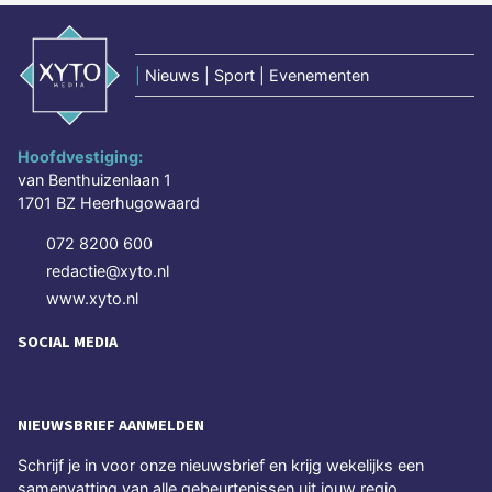
|
Nieuws | Sport | Evenementen
Hoofdvestiging:
van Benthuizenlaan 1
1701 BZ Heerhugowaard
072 8200 600
redactie@xyto.nl
www.xyto.nl
SOCIAL MEDIA
NIEUWSBRIEF AANMELDEN
Schrijf je in voor onze nieuwsbrief en krijg wekelijks een
samenvatting van alle gebeurtenissen uit jouw regio.