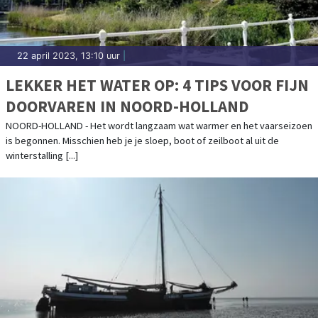
22 april 2023, 13:10 uur
|
LEKKER HET WATER OP: 4 TIPS VOOR FIJN
DOORVAREN IN NOORD-HOLLAND
NOORD-HOLLAND - Het wordt langzaam wat warmer en het vaarseizoen
is begonnen. Misschien heb je je sloep, boot of zeilboot al uit de
winterstalling [...]