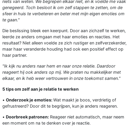
niets van weten. We begrepen elkaar niet, en ik voelde me vaak
genegeerd. Toch besloot ik om zelf stappen te zetten, om de
sfeer in huis te verbeteren en beter met mijn eigen emoties om
te gaan."
Die beslissing bleek een keerpunt. Door aan zichzelf te werken,
leerde ze anders omgaan met haar emoties en reacties. Het
resultaat? Niet alleen voelde ze zich rustiger en zelfverzekerder,
maar haar veranderde houding had ook een positief effect op
haar partner.
"Ik kijk nu anders naar hem en naar onze relatie. Daardoor
reageert hij ook anders op mij. We praten nu makkelijker met
elkaar, en ik heb weer vertrouwen in onze toekomst samen."
5 tips om zelf aan je relatie te werken
•
Onderzoek je emoties:
Wat maakt je boos, verdrietig of
gefrustreerd? Door dit te begrijpen, kun je anders reageren.
•
Doorbreek patronen:
Reageer niet automatisch, maar neem
een moment om na te denken over je reactie.