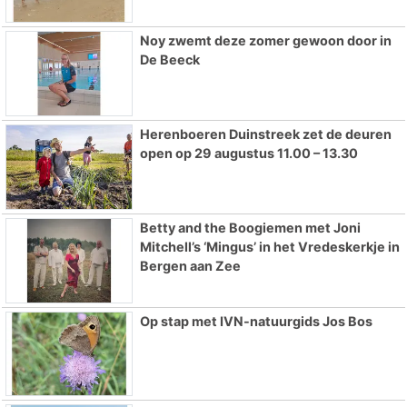
Noy zwemt deze zomer gewoon door in
De Beeck
Herenboeren Duinstreek zet de deuren
open op 29 augustus 11.00 – 13.30
Betty and the Boogiemen met Joni
Mitchell’s ‘Mingus’ in het Vredeskerkje in
Bergen aan Zee
Op stap met IVN-natuurgids Jos Bos