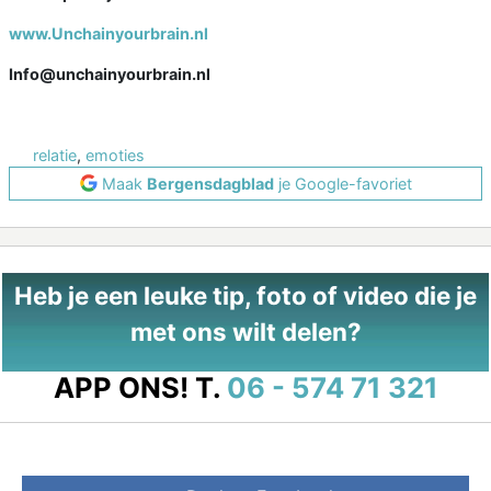
www.Unchainyourbrain.nl
Info@unchainyourbrain.nl
relatie
,
emoties
Maak
Bergensdagblad
je Google-favoriet
Heb je een leuke tip, foto of video die je
met ons wilt delen?
APP ONS!
T.
06 - 574 71 321