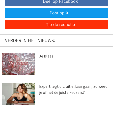
Deel op Facebook
Post op X
Tip de redactie
VERDER IN HET NIEUWS:
Je blaas
Expert legt uit: uit elkaar gaan, zo weet
je of het de juiste keuze is?