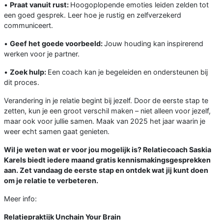
•
Praat vanuit rust:
Hoogoplopende emoties leiden zelden tot
een goed gesprek. Leer hoe je rustig en zelfverzekerd
communiceert.
•
Geef het goede voorbeeld:
Jouw houding kan inspirerend
werken voor je partner.
•
Zoek hulp:
Een coach kan je begeleiden en ondersteunen bij
dit proces.
Verandering in je relatie begint bij jezelf. Door de eerste stap te
zetten, kun je een groot verschil maken – niet alleen voor jezelf,
maar ook voor jullie samen. Maak van 2025 het jaar waarin je
weer echt samen gaat genieten.
Wil je weten wat er voor jou mogelijk is? Relatiecoach Saskia
Karels biedt iedere maand gratis kennismakingsgesprekken
aan. Zet vandaag de eerste stap en ontdek wat jij kunt doen
om je relatie te verbeteren.
Meer info:
Relatiepraktijk Unchain Your Brain