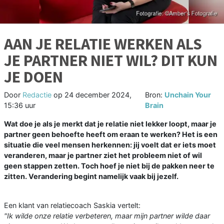
AAN JE RELATIE WERKEN ALS
JE PARTNER NIET WIL? DIT KUN
JE DOEN
Door
Redactie
op
24 december 2024,
Bron:
Unchain Your
15:36 uur
Brain
Wat doe je als je merkt dat je relatie niet lekker loopt, maar je
partner geen behoefte heeft om eraan te werken? Het is een
situatie die veel mensen herkennen: jij voelt dat er iets moet
veranderen, maar je partner ziet het probleem niet of wil
geen stappen zetten. Toch hoef je niet bij de pakken neer te
zitten. Verandering begint namelijk vaak bij jezelf.
Een klant van relatiecoach Saskia vertelt:
"Ik wilde onze relatie verbeteren, maar mijn partner wilde daar