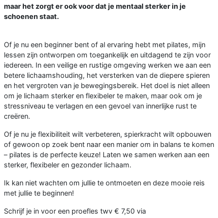
maar het zorgt er ook voor dat je mentaal sterker in je
schoenen staat.
Of je nu een beginner bent of al ervaring hebt met pilates, mijn
lessen zijn ontworpen om toegankelijk en uitdagend te zijn voor
iedereen. In een veilige en rustige omgeving werken we aan een
betere lichaamshouding, het versterken van de diepere spieren
en het vergroten van je bewegingsbereik. Het doel is niet alleen
om je lichaam sterker en flexibeler te maken, maar ook om je
stressniveau te verlagen en een gevoel van innerlijke rust te
creëren.
Of je nu je flexibiliteit wilt verbeteren, spierkracht wilt opbouwen
of gewoon op zoek bent naar een manier om in balans te komen
– pilates is de perfecte keuze! Laten we samen werken aan een
sterker, flexibeler en gezonder lichaam.
Ik kan niet wachten om jullie te ontmoeten en deze mooie reis
met jullie te beginnen!
Schrijf je in voor een proefles twv € 7,50 via