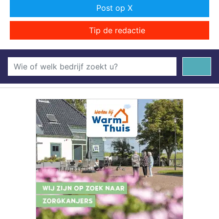
Post op X
Tip de redactie