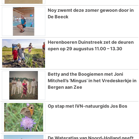
Noy zwemt deze zomer gewoon door in
De Beeck
Herenboeren Duinstreek zet de deuren
open op 29 augustus 11.00 – 13.30
Betty and the Boogiemen met Joni
Mitchell’s ‘Mingus’ in het Vredeskerkje in
Bergen aan Zee
Op stap met IVN-natuurgids Jos Bos
De Wateratlas van Noord-Holland geeft