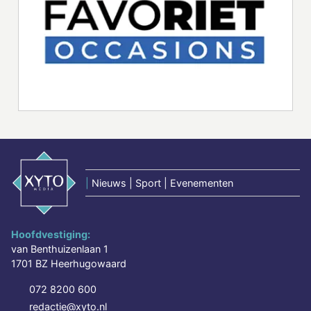
|
Nieuws | Sport | Evenementen
Hoofdvestiging:
van Benthuizenlaan 1
1701 BZ Heerhugowaard
072 8200 600
redactie@xyto.nl