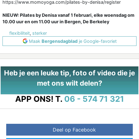
https://www.momoyoga.com/pilates-by-denisa/register
NIEUW: Pilates by Denisa vanaf 1 februari, elke woensdag om
10.00 uur en om 11.00 uur in Bergen, De Berkeley
flexibiliteit
,
sterker
Maak
Bergensdagblad
je Google-favoriet
Heb je een leuke tip, foto of video die je
met ons wilt delen?
APP ONS!
T.
06 - 574 71 321
Deel op Facebook