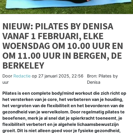
NIEUW: PILATES BY DENISA
VANAF 1 FEBRUARI, ELKE
WOENSDAG OM 10.00 UUR EN
OM 11.00 UUR IN BERGEN, DE
BERKELEY
Door
Redactie
op
27 januari 2025, 22:56
Bron: Pilates by
uur
Denisa
Pilates is een complete body/mind workout die zich richt op
het versterken van je core, het verbeteren van je houding,
het vergroten van de flexibiliteit en het bevorderen van de
gezondheid van je wervelkolom. Door regelmatig pilates te
beoefenen, merk je al snel dat je spierkracht toeneemt, je
flexibiliteit verbetert en je algehele lichaamsbewustzijn
groeit. Dit is niet alleen goed voor je fysieke gezondheid,