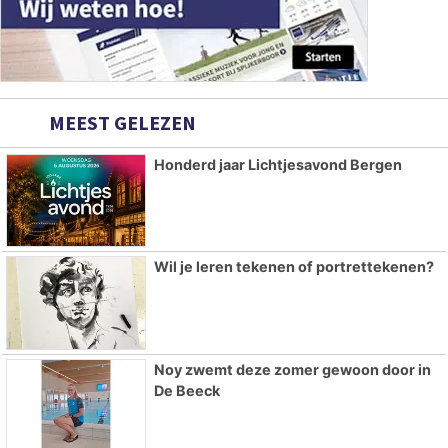
MEEST GELEZEN
Honderd jaar Lichtjesavond Bergen
Wil je leren tekenen of portrettekenen?
Noy zwemt deze zomer gewoon door in
De Beeck