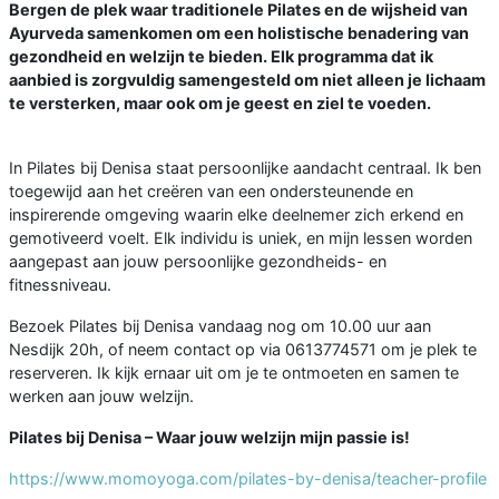
Bergen de plek waar traditionele Pilates en de wijsheid van
Ayurveda samenkomen om een holistische benadering van
gezondheid en welzijn te bieden. Elk programma dat ik
aanbied is zorgvuldig samengesteld om niet alleen je lichaam
te versterken, maar ook om je geest en ziel te voeden.
In Pilates bij Denisa staat persoonlijke aandacht centraal. Ik ben
toegewijd aan het creëren van een ondersteunende en
inspirerende omgeving waarin elke deelnemer zich erkend en
gemotiveerd voelt. Elk individu is uniek, en mijn lessen worden
aangepast aan jouw persoonlijke gezondheids- en
fitnessniveau.
Bezoek Pilates bij Denisa vandaag nog om 10.00 uur aan
Nesdijk 20h, of neem contact op via 0613774571 om je plek te
reserveren. Ik kijk ernaar uit om je te ontmoeten en samen te
werken aan jouw welzijn.
Pilates bij Denisa – Waar jouw welzijn mijn passie is!
https://www.momoyoga.com/pilates-by-denisa/teacher-profile