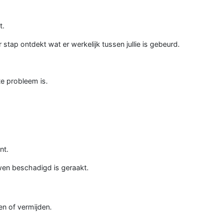
t.
 stap ontdekt wat er werkelijk tussen jullie is gebeurd.
e probleem is.
nt.
wen beschadigd is geraakt.
en of vermijden.