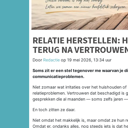
RELATIE HERSTELLEN: H
TERUG NA VERTROUWEN
Door
Redactie
op
19 mei 2026, 13:34 uur
Soms zit er een stel tegenover me waarvan je di
communicatieproblemen.
Niet zomaar wat irritaties over het huishouden of 
relatieproblemen. Vertrouwen dat beschadigd is 
gesprekken die al maanden — soms zelfs jaren — 
En toch zitten ze daar.
Niet omdat het makkelijk is, maar omdat ze hun rel
Omdat er, ondanks alles, nog steeds iets is dat he