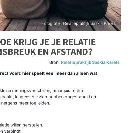
OE KRIJG JE JE RELATIE
SBREUK EN AFSTAND?
Bron:
Relatiepraktijk Saskia Karels
rect voelt: hier speelt veel meer dan alleen wat
kleine meningsverschillen, maar juist échte
geraakt, leugens die zich hebben opgestapeld en
nergens meer toe leiden.
atie willen herstellen.
n verbindt.