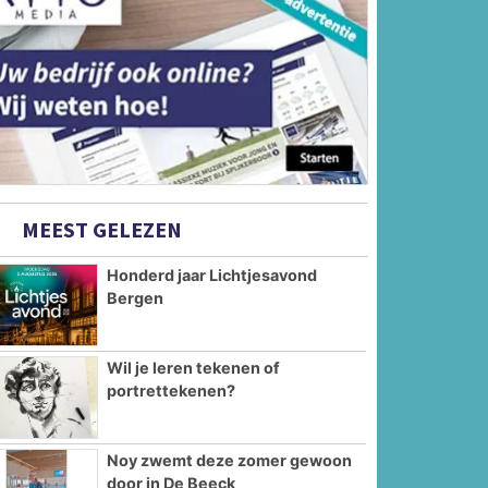
MEEST GELEZEN
Honderd jaar Lichtjesavond
Bergen
Wil je leren tekenen of
portrettekenen?
Noy zwemt deze zomer gewoon
door in De Beeck