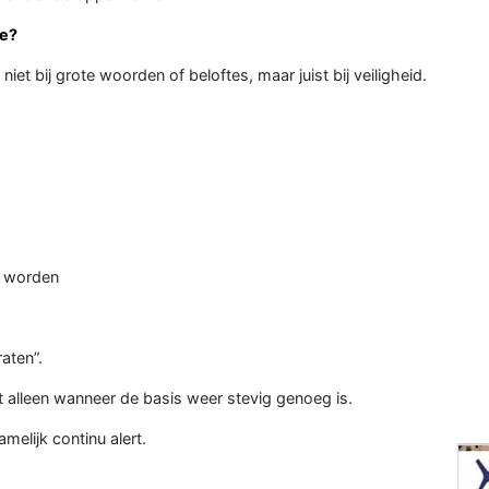
je?
niet bij grote woorden of beloftes, maar juist bij veiligheid.
te worden
aten”.
t alleen wanneer de basis weer stevig genoeg is.
melijk continu alert.