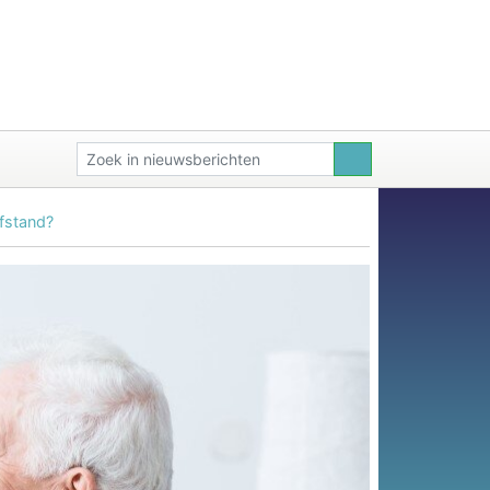
afstand?