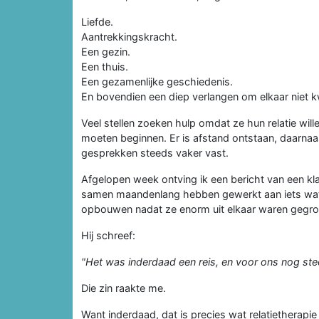
Liefde.
Aantrekkingskracht.
Een gezin.
Een thuis.
Een gezamenlijke geschiedenis.
En bovendien een diep verlangen om elkaar niet kw
Veel stellen zoeken hulp omdat ze hun relatie wille
moeten beginnen. Er is afstand ontstaan, daarna
gesprekken steeds vaker vast.
Afgelopen week ontving ik een bericht van een kla
samen maandenlang hebben gewerkt aan iets wat v
opbouwen nadat ze enorm uit elkaar waren gegro
Hij schreef:
"Het was inderdaad een reis, en voor ons nog st
Die zin raakte me.
Want inderdaad, dat is precies wat relatietherapie 