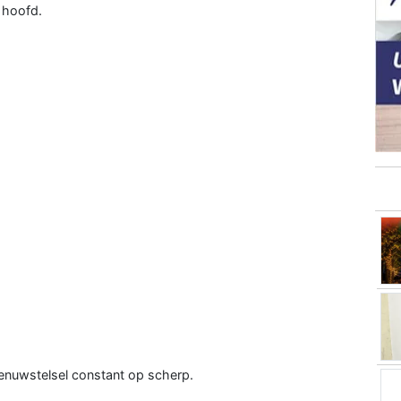
e hoofd.
 zenuwstelsel constant op scherp.