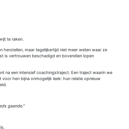
ijt te raken.
n herstellen, maar tegelijkertijd niet meer weten waar ze
ast is vertrouwen beschadigd en bovendien lopen
nt na een intensief coachingstraject. Een traject waarin we
oor hen bijna onmogelijk leek: hun relatie opnieuw
eid.
eeds gaande."
is.