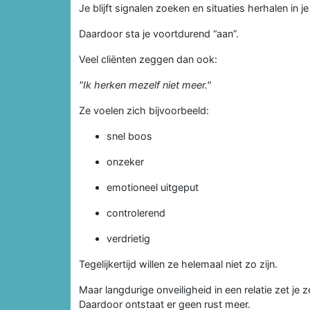
Je blijft signalen zoeken en situaties herhalen in j
Daardoor sta je voortdurend “aan”.
Veel cliënten zeggen dan ook:
"Ik herken mezelf niet meer."
Ze voelen zich bijvoorbeeld:
snel boos
onzeker
emotioneel uitgeput
controlerend
verdrietig
Tegelijkertijd willen ze helemaal niet zo zijn.
Maar langdurige onveiligheid in een relatie zet je
Daardoor ontstaat er geen rust meer.