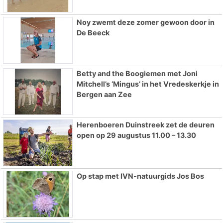
Noy zwemt deze zomer gewoon door in
De Beeck
Betty and the Boogiemen met Joni
Mitchell’s ‘Mingus’ in het Vredeskerkje in
Bergen aan Zee
Herenboeren Duinstreek zet de deuren
open op 29 augustus 11.00 – 13.30
Op stap met IVN-natuurgids Jos Bos