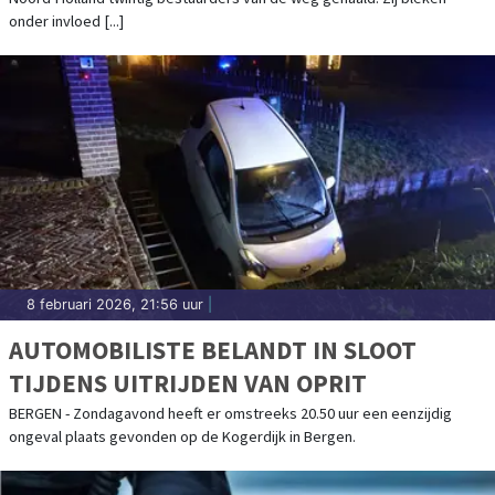
onder invloed [...]
8 februari 2026, 21:56 uur
|
AUTOMOBILISTE BELANDT IN SLOOT
TIJDENS UITRIJDEN VAN OPRIT
BERGEN - Zondagavond heeft er omstreeks 20.50 uur een eenzijdig
ongeval plaats gevonden op de Kogerdijk in Bergen.