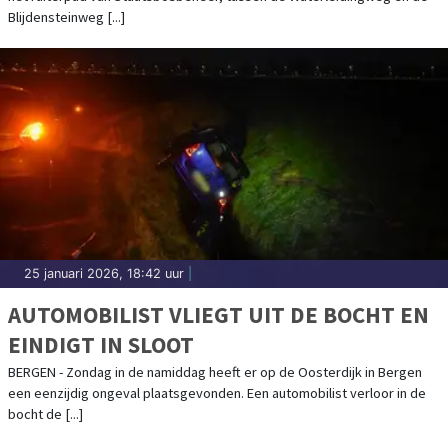
Blijdensteinweg [...]
25 januari 2026, 18:42 uur
|
AUTOMOBILIST VLIEGT UIT DE BOCHT EN
EINDIGT IN SLOOT
BERGEN - Zondag in de namiddag heeft er op de Oosterdijk in Bergen
een eenzijdig ongeval plaatsgevonden. Een automobilist verloor in de
bocht de [...]