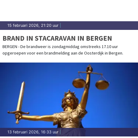
15 februari 2026, 21:20 uur
|
BRAND IN STACARAVAN IN BERGEN
BERGEN - De brandweer is zondagmiddag omstreeks 17.10 uur
opgeroepen voor een brandmelding aan de Oosterdijk in Bergen.
13 februari 2026, 16:33 uur
|