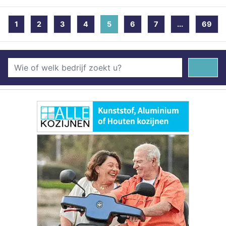
1
2
3
4
5
(current)
6
7
...
69