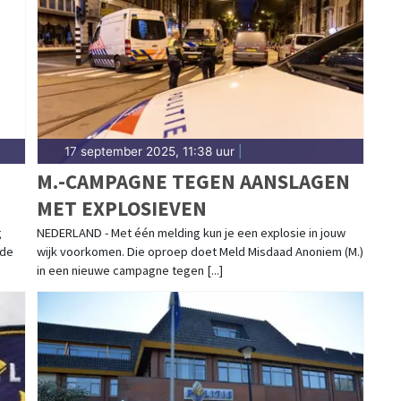
d snel verslag.
17 september 2025, 11:38 uur
|
M.-CAMPAGNE TEGEN AANSLAGEN
MET EXPLOSIEVEN
g
NEDERLAND - Met één melding kun je een explosie in jouw
 de
wijk voorkomen. Die oproep doet Meld Misdaad Anoniem (M.)
in een nieuwe campagne tegen [...]