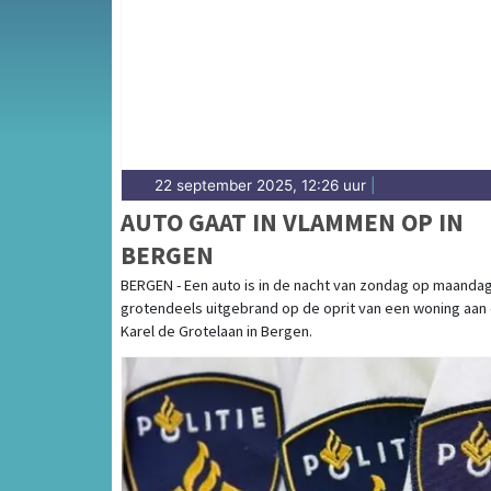
Bergen aan Zee — onze redactie brengt altij
22 september 2025, 12:26 uur
|
AUTO GAAT IN VLAMMEN OP IN
BERGEN
BERGEN - Een auto is in de nacht van zondag op maanda
grotendeels uitgebrand op de oprit van een woning aan
Karel de Grotelaan in Bergen.