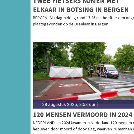
TWEE FIETSERS KOMEN MET
ELKAAR IN BOTSING IN BERGEN
BERGEN - Vrijdagmiddag rond 17.25 uur heeft er een ong
plaatsgevonden op de Breelaan in Bergen.
28 augustus 2025, 8:53 uur
|
120 MENSEN VERMOORD IN 2024
NEDERLAND - In 2024 kwamen in Nederland 120 mensen
het leven door moord of doodslag, waarvan 76 mannen 