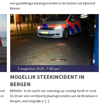
een gaslekkage plaatsgevonden in de Duinen van Egmond-
Binnen.
3 augustus 2025, 7:36 uur
|
MOGELIJK STEEKINCIDENT IN
BERGEN
ond
BERGEN - In de nacht van zaterdag op zondag heeft er rond
 in
02.20 uur een vechtpartij plaatsgevonden aan de Breelaan in
Bergen, wat mogelijk is [...]