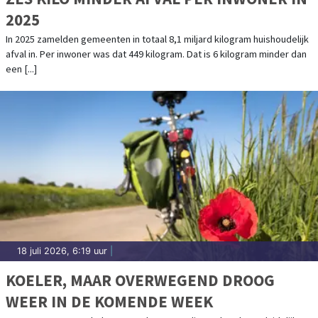
2025
In 2025 zamelden gemeenten in totaal 8,1 miljard kilogram huishoudelijk
afval in. Per inwoner was dat 449 kilogram. Dat is 6 kilogram minder dan
een [...]
18 juli 2026, 6:19 uur
|
KOELER, MAAR OVERWEGEND DROOG
WEER IN DE KOMENDE WEEK