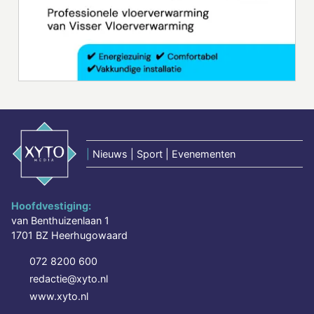
|
Nieuws | Sport | Evenementen
Hoofdvestiging:
van Benthuizenlaan 1
1701 BZ Heerhugowaard
072 8200 600
redactie@xyto.nl
www.xyto.nl