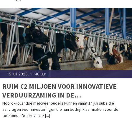
15 juli 2026, 11:40 uur
|
RUIM €2 MILJOEN VOOR INNOVATIEVE
VERDUURZAMING IN DE
MELKVEEHOUDERIJ
Noord-Hollandse melkveehouders kunnen vanaf 14 juli subsidie
aanvragen voor investeringen die hun bedrijf klaar maken voor de
toekomst. De provincie [...]