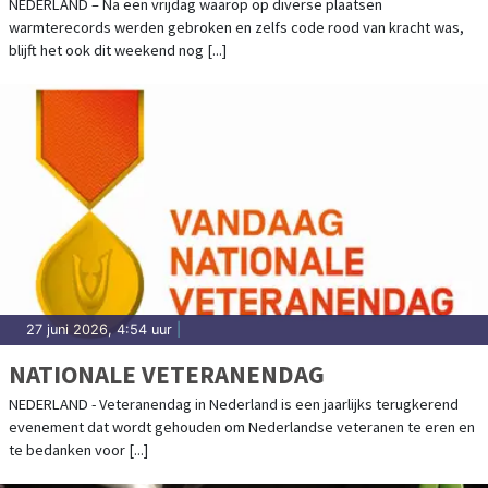
NEDERLAND – Na een vrijdag waarop op diverse plaatsen
warmterecords werden gebroken en zelfs code rood van kracht was,
blijft het ook dit weekend nog [...]
27 juni 2026, 4:54 uur
|
NATIONALE VETERANENDAG
NEDERLAND - Veteranendag in Nederland is een jaarlijks terugkerend
evenement dat wordt gehouden om Nederlandse veteranen te eren en
te bedanken voor [...]