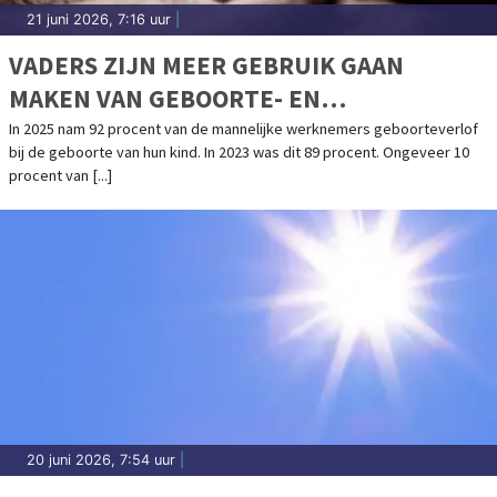
21 juni 2026, 7:16 uur
|
VADERS ZIJN MEER GEBRUIK GAAN
MAKEN VAN GEBOORTE- EN
OUDERSCHAPSVERLOF
In 2025 nam 92 procent van de mannelijke werknemers geboorteverlof
bij de geboorte van hun kind. In 2023 was dit 89 procent. Ongeveer 10
procent van [...]
20 juni 2026, 7:54 uur
|