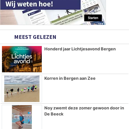
MEEST GELEZEN
Honderd jaar Lichtjesavond Bergen
Korren in Bergen aan Zee
Noy zwemt deze zomer gewoon door in
De Beeck