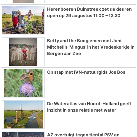
Herenboeren Duinstreek zet de deuren
open op 29 augustus 11.00 – 13.30
Betty and the Boogiemen met Joni
Mitchell’s ‘Mingus’ in het Vredeskerkje in
Bergen aan Zee
Op stap met IVN-natuurgids Jos Bos
De Wateratlas van Noord-Holland geeft
inzicht in onze relatie met water
AZ overtuigt tegen tiental PSV en