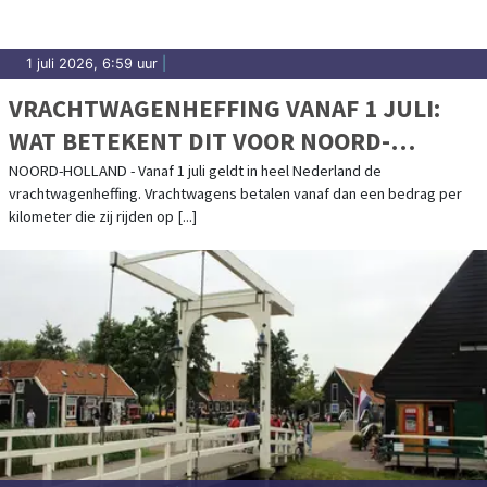
1 juli 2026, 6:59 uur
|
VRACHTWAGENHEFFING VANAF 1 JULI:
WAT BETEKENT DIT VOOR NOORD-
HOLLAND?
NOORD-HOLLAND - Vanaf 1 juli geldt in heel Nederland de
vrachtwagenheffing. Vrachtwagens betalen vanaf dan een bedrag per
kilometer die zij rijden op [...]