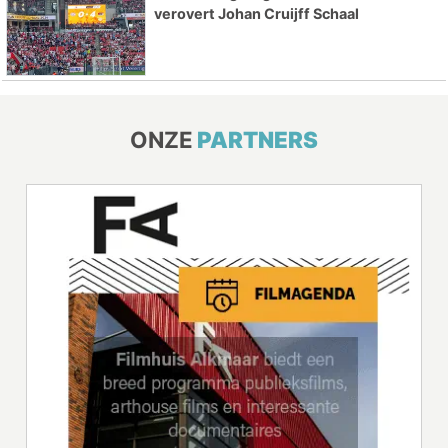
verovert Johan Cruijff Schaal
ONZE
PARTNERS