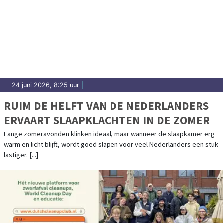
24 juni 2026, 8:25 uur
|
RUIM DE HELFT VAN DE NEDERLANDERS
ERVAART SLAAPKLACHTEN IN DE ZOMER
Lange zomeravonden klinken ideaal, maar wanneer de slaapkamer erg
warm en licht blijft, wordt goed slapen voor veel Nederlanders een stuk
lastiger. [...]