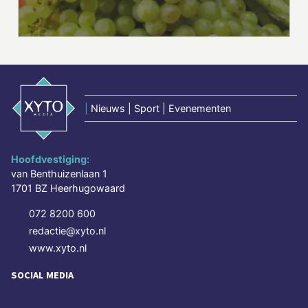
|
Nieuws | Sport | Evenementen
Hoofdvestiging:
van Benthuizenlaan 1
1701 BZ Heerhugowaard
072 8200 600
redactie@xyto.nl
www.xyto.nl
SOCIAL MEDIA