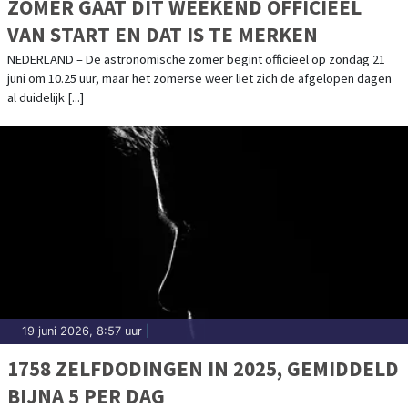
ZOMER GAAT DIT WEEKEND OFFICIEEL
VAN START EN DAT IS TE MERKEN
NEDERLAND – De astronomische zomer begint officieel op zondag 21
juni om 10.25 uur, maar het zomerse weer liet zich de afgelopen dagen
al duidelijk [...]
19 juni 2026, 8:57 uur
|
1758 ZELFDODINGEN IN 2025, GEMIDDELD
BIJNA 5 PER DAG