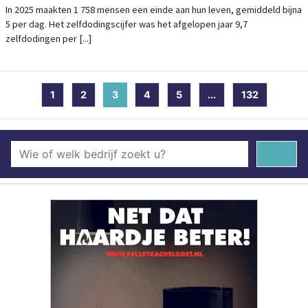
In 2025 maakten 1 758 mensen een einde aan hun leven, gemiddeld bijna
5 per dag. Het zelfdodingscijfer was het afgelopen jaar 9,7
zelfdodingen per [...]
1
2
3
(current)
4
5
...
132