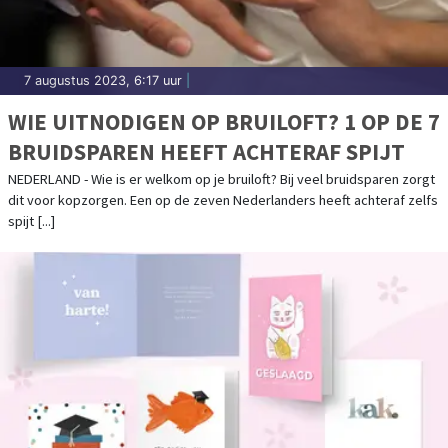
7 augustus 2023, 6:17 uur
|
WIE UITNODIGEN OP BRUILOFT? 1 OP DE 7
BRUIDSPAREN HEEFT ACHTERAF SPIJT
NEDERLAND - Wie is er welkom op je bruiloft? Bij veel bruidsparen zorgt
dit voor kopzorgen. Een op de zeven Nederlanders heeft achteraf zelfs
spijt [...]