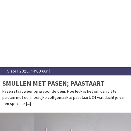
5 april 2023, 14:00 uur
|
SMULLEN MET PASEN; PAASTAART
Pasen staat weer bijna voor de deur. Hoe leuk is het om dan uit te
pakken met een heerlijke zelfgemaakte paastaart. Of wat dacht je van
een speciale [...]