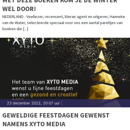
WEL DOOR!
NEDERLAND - Veellezer, recensent, literair agent en uitgever, Hanneke
van de Water, selecteerde speciaal voor ons een aantal pareltjes van
boeken die [...]
23 december 2022, 20:07 uur
|
GEWELDIGE FEESTDAGEN GEWENST
NAMENS XYTO MEDIA