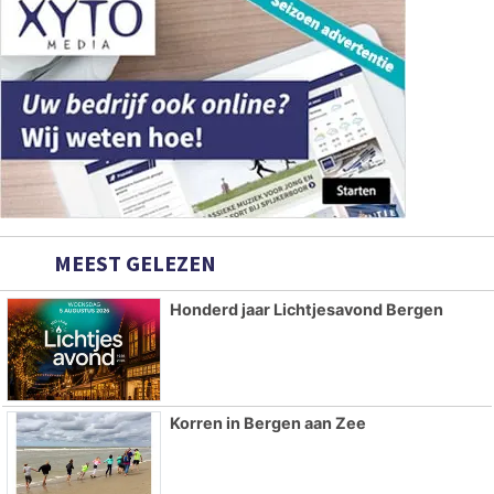
MEEST GELEZEN
Honderd jaar Lichtjesavond Bergen
Korren in Bergen aan Zee