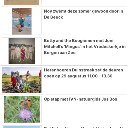
Noy zwemt deze zomer gewoon door in
De Beeck
Betty and the Boogiemen met Joni
Mitchell’s ‘Mingus’ in het Vredeskerkje in
Bergen aan Zee
Herenboeren Duinstreek zet de deuren
open op 29 augustus 11.00 – 13.30
Op stap met IVN-natuurgids Jos Bos