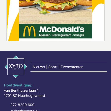
|
Nieuws | Sport | Evenementen
Hoofdvestiging:
van Benthuizenlaan 1
1701 BZ Heerhugowaard
072 8200 600
redactie@xyto.nl