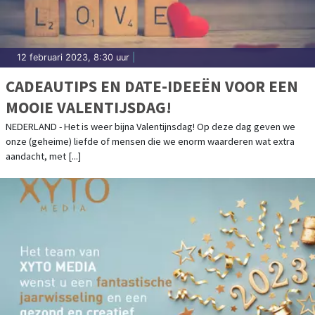
12 februari 2023, 8:30 uur
|
CADEAUTIPS EN DATE-IDEEËN VOOR EEN
MOOIE VALENTIJSDAG!
NEDERLAND - Het is weer bijna Valentijnsdag! Op deze dag geven we
onze (geheime) liefde of mensen die we enorm waarderen wat extra
aandacht, met [...]