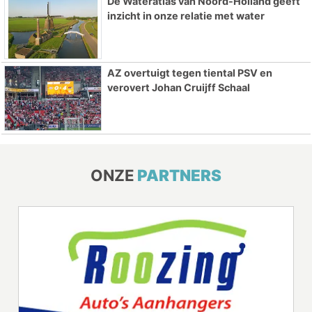
De Wateratlas van Noord-Holland geeft
inzicht in onze relatie met water
AZ overtuigt tegen tiental PSV en
verovert Johan Cruijff Schaal
ONZE
PARTNERS