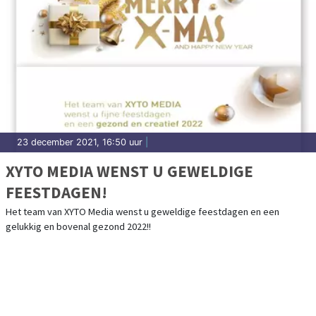
23 december 2021, 16:50 uur
|
XYTO MEDIA WENST U GEWELDIGE
FEESTDAGEN!
Het team van XYTO Media wenst u geweldige feestdagen en een
gelukkig en bovenal gezond 2022!!