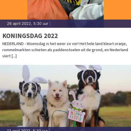
26 april 2022, 5:30 uur
|
KONINGSDAG 2022
NEDERLAND - Woensdag is het weer zo ver! Het hele land kleurt oranje,
rommelmarkten schieten als paddenstoelen uit de grond, en Nederland
viert [...]
13 april 2022, 6:30 uur
|