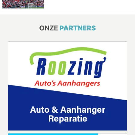
ONZE
PARTNERS