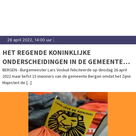
26 april 2022, 14:00 uur
|
HET REGENDE KONINKLIJKE
ONDERSCHEIDINGEN IN DE GEMEENTE
BERGEN
BERGEN - Burgemeester Lars Voskuil feliciteerde op dinsdag 26 april
2022 maar liefst 15 inwoners van de gemeente Bergen omdat het Zijne
Majesteit de [...]