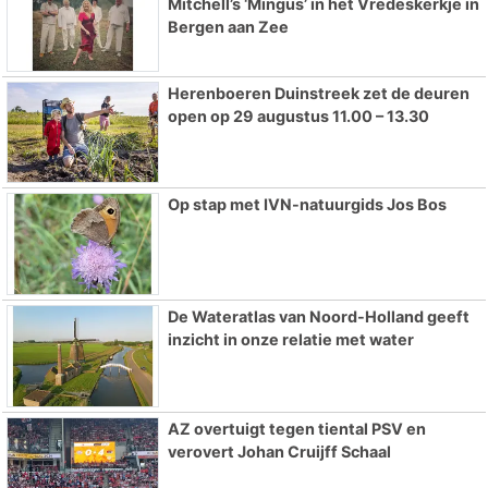
Mitchell’s ‘Mingus’ in het Vredeskerkje in
Bergen aan Zee
Herenboeren Duinstreek zet de deuren
open op 29 augustus 11.00 – 13.30
Op stap met IVN-natuurgids Jos Bos
De Wateratlas van Noord-Holland geeft
inzicht in onze relatie met water
AZ overtuigt tegen tiental PSV en
verovert Johan Cruijff Schaal