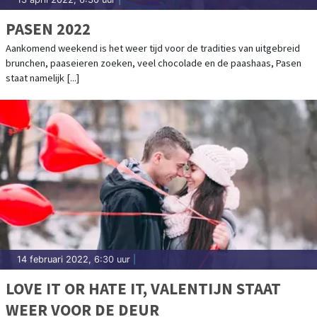
PASEN 2022
Aankomend weekend is het weer tijd voor de tradities van uitgebreid
brunchen, paaseieren zoeken, veel chocolade en de paashaas, Pasen
staat namelijk [...]
14 februari 2022, 6:30 uur
|
LOVE IT OR HATE IT, VALENTIJN STAAT
WEER VOOR DE DEUR