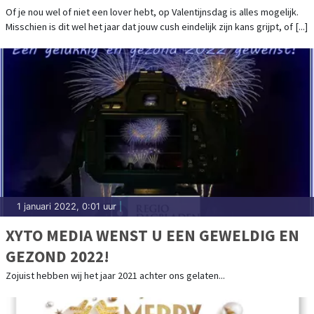
Of je nou wel of niet een lover hebt, op Valentijnsdag is alles mogelijk.
Misschien is dit wel het jaar dat jouw cush eindelijk zijn kans grijpt, of [...]
1 januari 2022, 0:01 uur
|
XYTO MEDIA WENST U EEN GEWELDIG EN
GEZOND 2022!
Zojuist hebben wij het jaar 2021 achter ons gelaten...