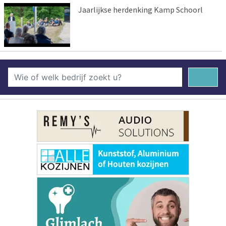
Jaarlijkse herdenking Kamp Schoorl