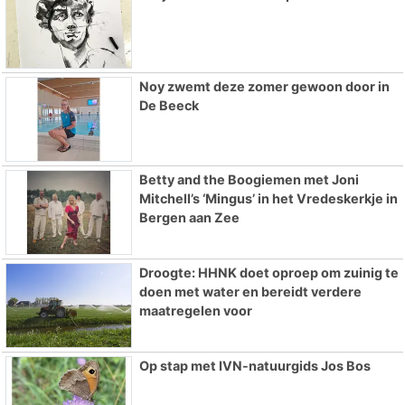
Noy zwemt deze zomer gewoon door in
De Beeck
Betty and the Boogiemen met Joni
Mitchell’s ‘Mingus’ in het Vredeskerkje in
Bergen aan Zee
Droogte: HHNK doet oproep om zuinig te
doen met water en bereidt verdere
maatregelen voor
Op stap met IVN-natuurgids Jos Bos