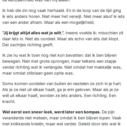
Ik heb die zin nog vaak herhaald. En in de loop van de tijd ging
ik iets anders horen. Niet meer het verwijt. Niet meer alsof ik iets
van een ander afnam. Maar als een mogelijkheid.
“Jij krijgt altijd alles wat je wilt.”.
Ineens voelde ik: misschien zit
daar iets in. Niet als oordeel. Maar als echo van iets dat klopt.
Dat zachtjes richting geeft.
Ik zie nu wat ik toen nog niet kon bevatten: dat ik ben blijven
bewegen. Niet met grote sprongen, maar telkens een stapje
verder richting wat ik verlangde. Niet omdat het makkelijk was,
maar omdat stilstaan geen optie was.
Soms komen oordelen van buiten en nestelen ze zich in je hart.
Als je ze niet uit elkaar haalt, ga je erin geloven. Maar als je ze
wél uit elkaar haalt, worden ze iets anders. Een richting. Een
kracht.
Wat eerst een sneer leek, werd later een kompas.
De pijn
veranderde niet meteen, maar omdat ik ben blijven lopen. Vaak
met knikkende knieën, maar wel verder. Geleid door iets wat ik