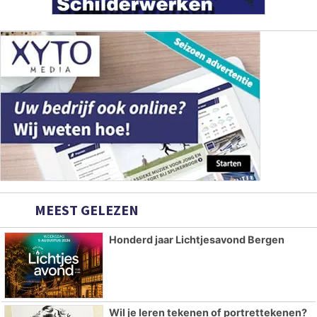
MEEST GELEZEN
Honderd jaar Lichtjesavond Bergen
Wil je leren tekenen of portrettekenen?