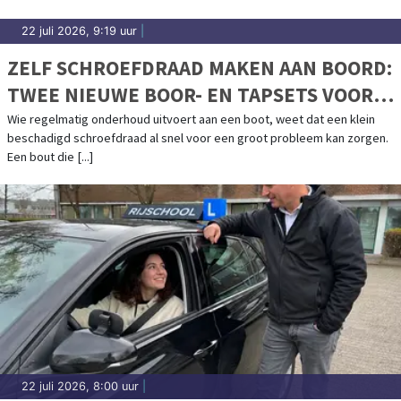
22 juli 2026, 9:19 uur
|
ZELF SCHROEFDRAAD MAKEN AAN BOORD:
TWEE NIEUWE BOOR- EN TAPSETS VOOR
BOOTONDERHOUD
Wie regelmatig onderhoud uitvoert aan een boot, weet dat een klein
beschadigd schroefdraad al snel voor een groot probleem kan zorgen.
Een bout die [...]
22 juli 2026, 8:00 uur
|