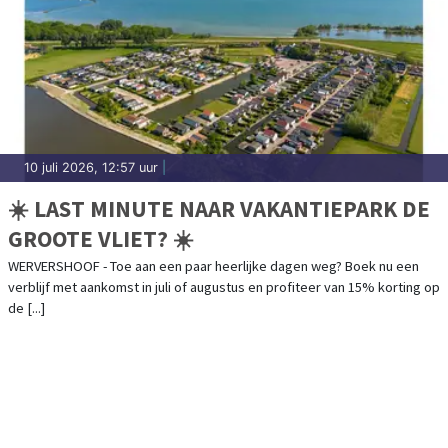
10 juli 2026, 12:57 uur
|
☀️ LAST MINUTE NAAR VAKANTIEPARK DE
GROOTE VLIET? ☀️
WERVERSHOOF - Toe aan een paar heerlijke dagen weg? Boek nu een
verblijf met aankomst in juli of augustus en profiteer van 15% korting op
de [...]