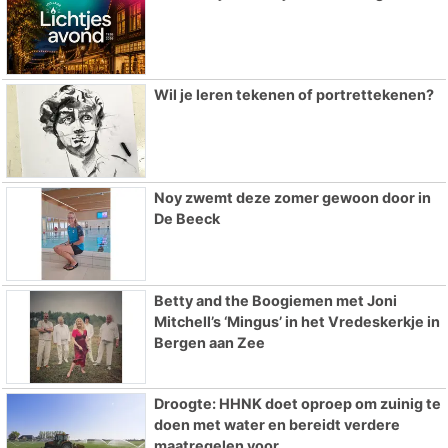
Wil je leren tekenen of portrettekenen?
Noy zwemt deze zomer gewoon door in
De Beeck
Betty and the Boogiemen met Joni
Mitchell’s ‘Mingus’ in het Vredeskerkje in
Bergen aan Zee
Droogte: HHNK doet oproep om zuinig te
doen met water en bereidt verdere
maatregelen voor