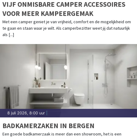
VIJF ONMISBARE CAMPER ACCESSOIRES
VOOR MEER KAMPEERGEMAK
Met een camper geniet je van vrijheid, comfort en de mogelijkheid om
te gaan en staan waar je wilt. Als camperbezitter weet jij dat natuurlijk
als [...]
8 juli 2026, 8:00 uur
|
BADKAMERZAKEN IN BERGEN
Een goede badkamerzaak is meer dan een showroom, het is een