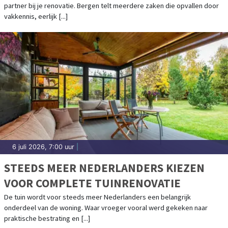
partner bij je renovatie. Bergen telt meerdere zaken die opvallen door
vakkennis, eerlijk [...]
6 juli 2026, 7:00 uur
|
STEEDS MEER NEDERLANDERS KIEZEN
VOOR COMPLETE TUINRENOVATIE
De tuin wordt voor steeds meer Nederlanders een belangrijk
onderdeel van de woning. Waar vroeger vooral werd gekeken naar
praktische bestrating en [...]