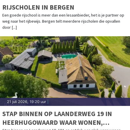
RIJSCHOLEN IN BERGEN
Een goede rijschool is meer dan een lesaanbieder, het is je partner op
weg naar het rijbewijs. Bergen telt meerdere rijscholen die opvallen
door [...]
21 juli 2026, 19:20 uur
|
STAP BINNEN OP LAANDERWEG 19 IN
HEERHUGOWAARD WAAR WONEN,