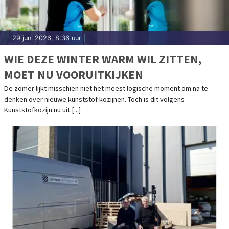
29 juni 2026, 8:36 uur
|
WIE DEZE WINTER WARM WIL ZITTEN,
MOET NU VOORUITKIJKEN
De zomer lijkt misschien niet het meest logische moment om na te
denken over nieuwe kunststof kozijnen. Toch is dit volgens
Kunststofkozijn.nu uit [...]