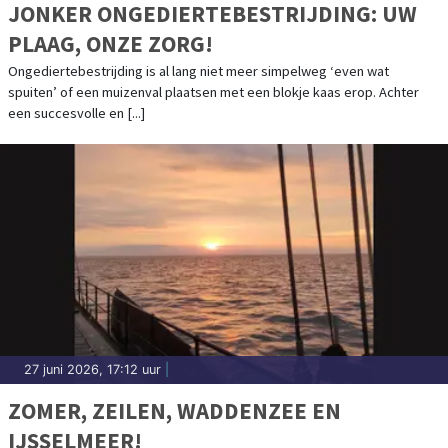
JONKER ONGEDIERTEBESTRIJDING: UW
PLAAG, ONZE ZORG!
Ongediertebestrijding is al lang niet meer simpelweg ‘even wat
spuiten’ of een muizenval plaatsen met een blokje kaas erop. Achter
een succesvolle en [...]
27 juni 2026, 17:12 uur
|
ZOMER, ZEILEN, WADDENZEE EN
IJSSELMEER!