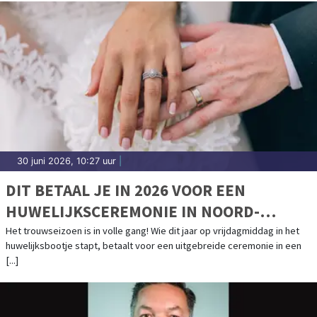
30 juni 2026, 10:27 uur
|
DIT BETAAL JE IN 2026 VOOR EEN
HUWELIJKSCEREMONIE IN NOORD-
HOLLAND
Het trouwseizoen is in volle gang! Wie dit jaar op vrijdagmiddag in het
huwelijksbootje stapt, betaalt voor een uitgebreide ceremonie in een
[...]