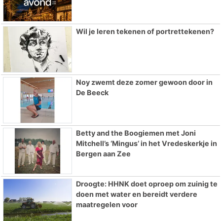
Wil je leren tekenen of portrettekenen?
Noy zwemt deze zomer gewoon door in
De Beeck
Betty and the Boogiemen met Joni
Mitchell’s ‘Mingus’ in het Vredeskerkje in
Bergen aan Zee
Droogte: HHNK doet oproep om zuinig te
doen met water en bereidt verdere
maatregelen voor