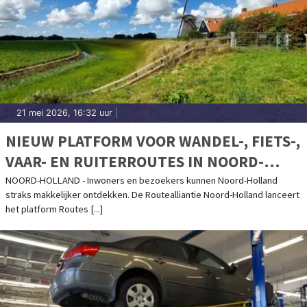
21 mei 2026, 16:32 uur
|
NIEUW PLATFORM VOOR WANDEL-, FIETS-,
VAAR- EN RUITERROUTES IN NOORD-
HOLLAND
NOORD-HOLLAND - Inwoners en bezoekers kunnen Noord-Holland
straks makkelijker ontdekken. De Routealliantie Noord-Holland lanceert
het platform Routes [...]