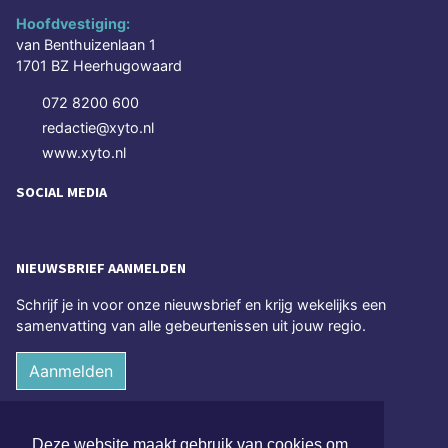
Hoofdvestiging:
van Benthuizenlaan 1
1701 BZ Heerhugowaard
072 8200 600
redactie@xyto.nl
www.xyto.nl
SOCIAL MEDIA
NIEUWSBRIEF AANMELDEN
Schrijf je in voor onze nieuwsbrief en krijg wekelijks een
samenvatting van alle gebeurtenissen uit jouw regio.
Aanmelden
ONLINE DAGBLADEN
Deze website maakt gebruik van cookies om