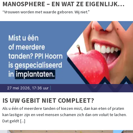
MANOSPHERE – EN WAT ZE EIGENLIJK
MISSEN
“Vrouwen worden met waarde geboren. Wij niet.”
27 mei 2026, 17:36 uur
|
IS UW GEBIT NIET COMPLEET?
Als u één of meerdere tanden of kiezen mist, dan kan eten of praten
kan lastiger zijn en veel mensen schamen zich dan om voluit te lachen.
Dat geldt [...]