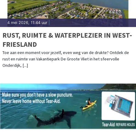
4 mei 2026, 11:44 uur
|
RUST, RUIMTE & WATERPLEZIER IN WEST-
FRIESLAND
Toe aan een moment voor jezelf, even weg van de drukte? Ontdek de
rust en ruimte van Vakantiepark De Groote Vliet in het sfeervolle
Onderdijk, [...]