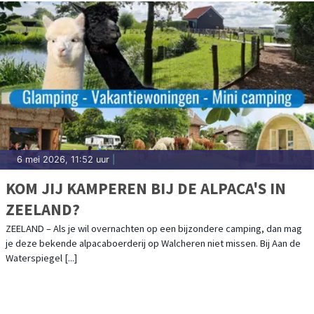
6 mei 2026, 11:52 uur
|
KOM JIJ KAMPEREN BIJ DE ALPACA'S IN
ZEELAND?
ZEELAND – Als je wil overnachten op een bijzondere camping, dan mag
je deze bekende alpacaboerderij op Walcheren niet missen. Bij Aan de
Waterspiegel [...]