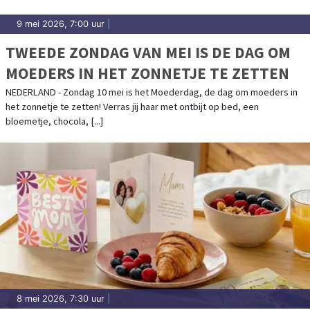
9 mei 2026, 7:00 uur
|
TWEEDE ZONDAG VAN MEI IS DE DAG OM
MOEDERS IN HET ZONNETJE TE ZETTEN
NEDERLAND - Zondag 10 mei is het Moederdag, de dag om moeders in
het zonnetje te zetten! Verras jij haar met ontbijt op bed, een
bloemetje, chocola, [...]
8 mei 2026, 7:30 uur
|