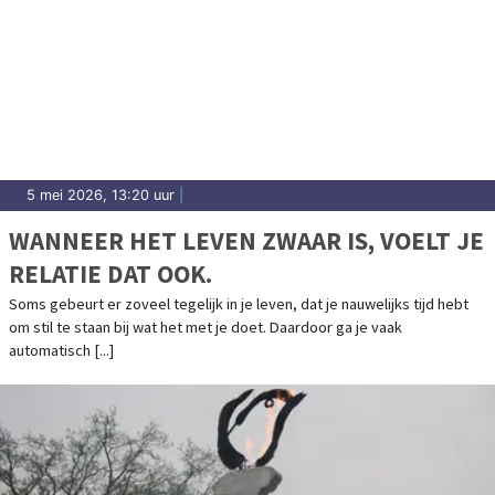
5 mei 2026, 13:20 uur
|
WANNEER HET LEVEN ZWAAR IS, VOELT JE
RELATIE DAT OOK.
Soms gebeurt er zoveel tegelijk in je leven, dat je nauwelijks tijd hebt
om stil te staan bij wat het met je doet. Daardoor ga je vaak
automatisch [...]