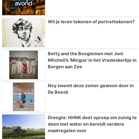
Wil je leren tekenen of portrettekenen?
Betty and the Boogiemen met Joni
Mitchell’s ‘Mingus’ in het Vredeskerkje in
Bergen aan Zee
Noy zwemt deze zomer gewoon door in
De Beeck
Droogte: HHNK doet oproep om zuinig te
doen met water en bereidt verdere
maatregelen voor