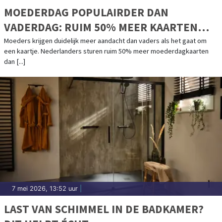
MOEDERDAG POPULAIRDER DAN
VADERDAG: RUIM 50% MEER KAARTEN
VERSTUURD
Moeders krijgen duidelijk meer aandacht dan vaders als het gaat om
een kaartje. Nederlanders sturen ruim 50% meer moederdagkaarten
dan [...]
7 mei 2026, 13:52 uur
|
LAST VAN SCHIMMEL IN DE BADKAMER?