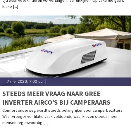
tijd waar veel kinderen vol verlangen naar uitkijken. Op vakantie gaan,
leuke [...]
7 mei 2026, 7:00 uur
|
STEEDS MEER VRAAG NAAR GREE
INVERTER AIRCO’S BIJ CAMPERAARS
Comfort onderweg wordt steeds belangrijker voor camperbezitters.
Waar vroeger ventilatie vaak voldoende was, kiezen steeds meer
mensen tegenwoordig [...]