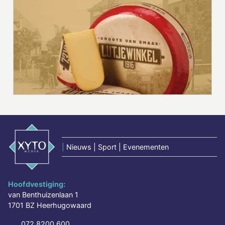
|
Nieuws | Sport | Evenementen
Hoofdvestiging:
van Benthuizenlaan 1
1701 BZ Heerhugowaard
072 8200 600