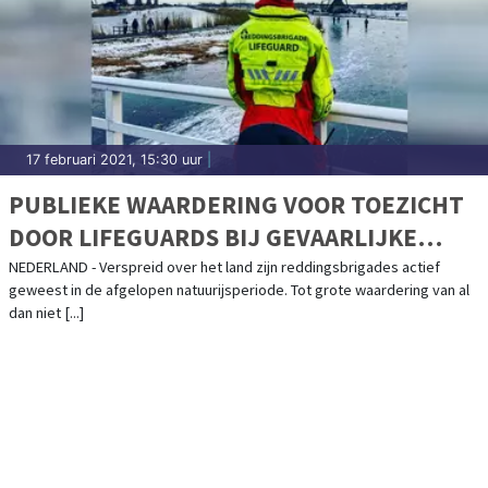
17 februari 2021, 15:30 uur
|
PUBLIEKE WAARDERING VOOR TOEZICHT
DOOR LIFEGUARDS BIJ GEVAARLIJKE
IJSCONDITIES
NEDERLAND - Verspreid over het land zijn reddingsbrigades actief
geweest in de afgelopen natuurijsperiode. Tot grote waardering van al
dan niet [...]