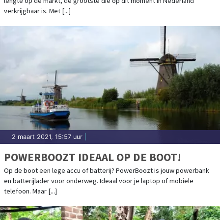
lengte op de markt, de grootste die op dit moment in Nederland
verkrijgbaar is. Met [...]
2 maart 2021, 15:57 uur
|
POWERBOOZT IDEAAL OP DE BOOT!
Op de boot een lege accu of batterij? PowerBoozt is jouw powerbank
en batterijlader voor onderweg. Ideaal voor je laptop of mobiele
telefoon. Maar [...]