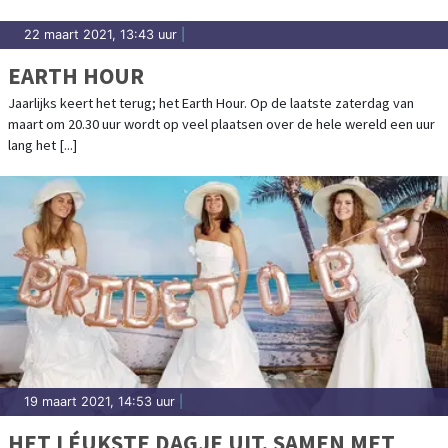
22 maart 2021, 13:43 uur
|
EARTH HOUR
Jaarlijks keert het terug; het Earth Hour. Op de laatste zaterdag van
maart om 20.30 uur wordt op veel plaatsen over de hele wereld een uur
lang het [...]
19 maart 2021, 14:53 uur
|
HET LÉUKSTE DAGJE UIT, SAMEN MET