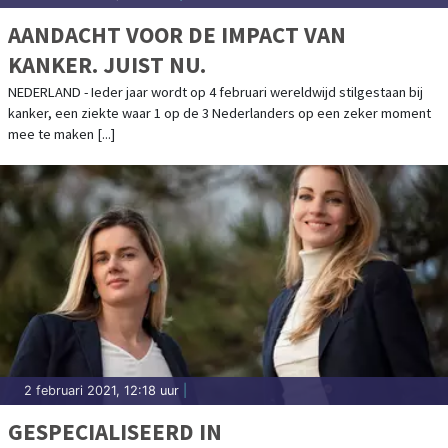
AANDACHT VOOR DE IMPACT VAN
KANKER. JUIST NU.
NEDERLAND - Ieder jaar wordt op 4 februari wereldwijd stilgestaan bij
kanker, een ziekte waar 1 op de 3 Nederlanders op een zeker moment
mee te maken [...]
2 februari 2021, 12:18 uur
|
GESPECIALISEERD IN