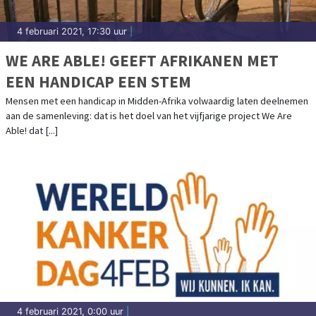
4 februari 2021, 17:30 uur
|
WE ARE ABLE! GEEFT AFRIKANEN MET
EEN HANDICAP EEN STEM
Mensen met een handicap in Midden-Afrika volwaardig laten deelnemen
aan de samenleving: dat is het doel van het vijfjarige project We Are
Able! dat [...]
4 februari 2021, 0:00 uur
|