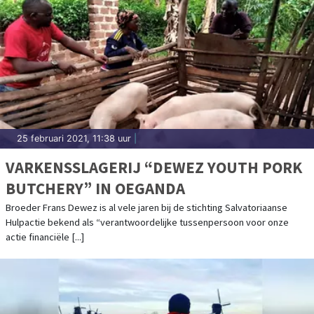
25 februari 2021, 11:38 uur
|
VARKENSSLAGERIJ “DEWEZ YOUTH PORK
BUTCHERY” IN OEGANDA
Broeder Frans Dewez is al vele jaren bij de stichting Salvatoriaanse
Hulpactie bekend als “verantwoordelijke tussenpersoon voor onze
actie financiële [...]